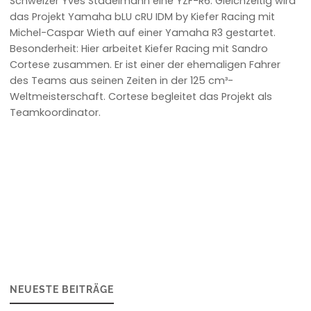
Schweizer Yves Stadelmann eine YZF-R6. Gleichzeitig wird
das Projekt Yamaha bLU cRU IDM by Kiefer Racing mit
Michel-Caspar Wieth auf einer Yamaha R3 gestartet.
Besonderheit: Hier arbeitet Kiefer Racing mit Sandro
Cortese zusammen. Er ist einer der ehemaligen Fahrer
des Teams aus seinen Zeiten in der 125 cm³-
Weltmeisterschaft. Cortese begleitet das Projekt als
Teamkoordinator.
NEUESTE BEITRÄGE