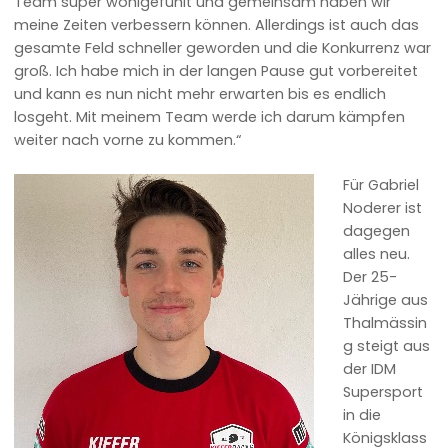
Team super wohlgefühlt und gemeinsam haben wir
meine Zeiten verbessern können. Allerdings ist auch das
gesamte Feld schneller geworden und die Konkurrenz war
groß. Ich habe mich in der langen Pause gut vorbereitet
und kann es nun nicht mehr erwarten bis es endlich
losgeht. Mit meinem Team werde ich darum kämpfen
weiter nach vorne zu kommen.“
Für Gabriel
Noderer ist
dagegen
alles neu.
Der 25-
Jährige aus
Thalmässin
g steigt aus
der IDM
Supersport
in die
Königsklass