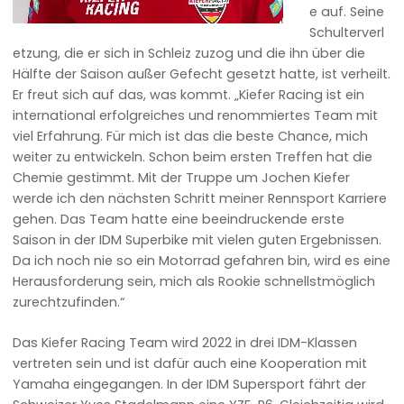
e auf. Seine
Schulterverl
etzung, die er sich in Schleiz zuzog und die ihn über die
Hälfte der Saison außer Gefecht gesetzt hatte, ist verheilt.
Er freut sich auf das, was kommt. „Kiefer Racing ist ein
international erfolgreiches und renommiertes Team mit
viel Erfahrung. Für mich ist das die beste Chance, mich
weiter zu entwickeln. Schon beim ersten Treffen hat die
Chemie gestimmt. Mit der Truppe um Jochen Kiefer
werde ich den nächsten Schritt meiner Rennsport Karriere
gehen. Das Team hatte eine beeindruckende erste
Saison in der IDM Superbike mit vielen guten Ergebnissen.
Da ich noch nie so ein Motorrad gefahren bin, wird es eine
Herausforderung sein, mich als Rookie schnellstmöglich
zurechtzufinden.“
Das Kiefer Racing Team wird 2022 in drei IDM-Klassen
vertreten sein und ist dafür auch eine Kooperation mit
Yamaha eingegangen. In der IDM Supersport fährt der