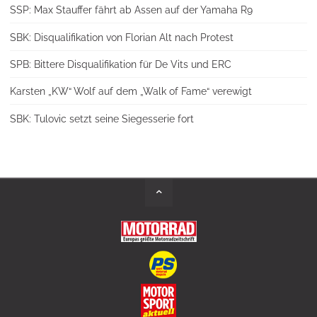
SSP: Max Stauffer fährt ab Assen auf der Yamaha R9
SBK: Disqualifikation von Florian Alt nach Protest
SPB: Bittere Disqualifikation für De Vits und ERC
Karsten „KW“ Wolf auf dem „Walk of Fame“ verewigt
SBK: Tulovic setzt seine Siegesserie fort
Back
to
Top