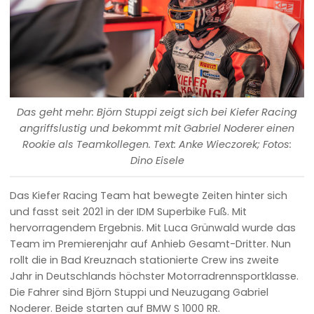
Das geht mehr: Björn Stuppi zeigt sich bei Kiefer Racing
angriffslustig und bekommt mit Gabriel Noderer einen
Rookie als Teamkollegen. Text: Anke Wieczorek; Fotos:
Dino Eisele
Das Kiefer Racing Team hat bewegte Zeiten hinter sich
und fasst seit 2021 in der IDM Superbike Fuß. Mit
hervorragendem Ergebnis. Mit Luca Grünwald wurde das
Team im Premierenjahr auf Anhieb Gesamt-Dritter. Nun
rollt die in Bad Kreuznach stationierte Crew ins zweite
Jahr in Deutschlands höchster Motorradrennsportklasse.
Die Fahrer sind Björn Stuppi und Neuzugang Gabriel
Noderer. Beide starten auf BMW S 1000 RR.