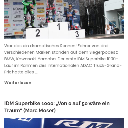
War das ein dramatisches Rennen! Fahrer von drei
verschiedenen Marken standen auf dem Siegerpodest:
BMW, Kawasaki, Yamaha. Der erste IDM Superbike 1000-
Lauf im Rahmen des Internationalen ADAC Truck-Grand-
Prix hatte alles …
Weiterlesen
IDM Superbike 1000: „Von 0 auf 50 wäre ein
Traum“ (Marc Moser)
ANKE WIECZOREK