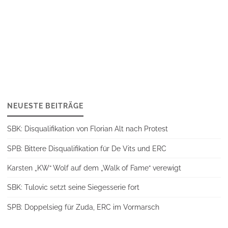
Seitennummerierung
der
Beiträge
NEUESTE BEITRÄGE
SBK: Disqualifikation von Florian Alt nach Protest
SPB: Bittere Disqualifikation für De Vits und ERC
Karsten „KW“ Wolf auf dem „Walk of Fame“ verewigt
SBK: Tulovic setzt seine Siegesserie fort
SPB: Doppelsieg für Zuda, ERC im Vormarsch