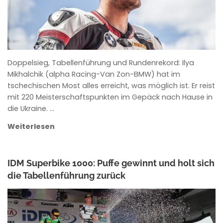
Doppelsieg, Tabellenführung und Rundenrekord: Ilya
Mikhalchik (alpha Racing-Van Zon-BMW) hat im
tschechischen Most alles erreicht, was möglich ist. Er reist
mit 220 Meisterschaftspunkten im Gepäck nach Hause in
die Ukraine. …
Weiterlesen
IDM Superbike 1000: Puffe gewinnt und holt sich
die Tabellenführung zurück
ANKE WIECZOREK