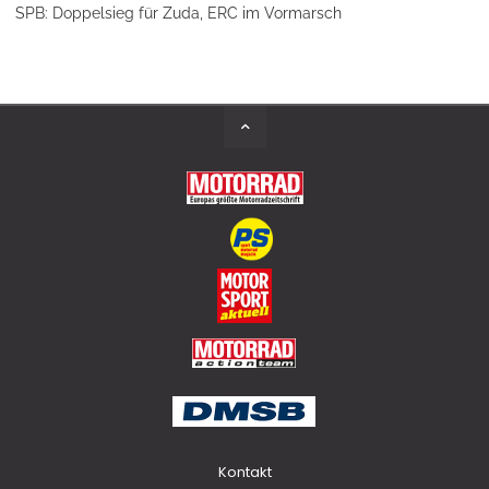
SPB: Doppelsieg für Zuda, ERC im Vormarsch
Back
to
Top
Kontakt