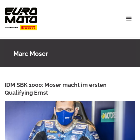
Skip
to
content
Marc Moser
IDM SBK 1000: Moser macht im ersten
Qualifying Ernst
ANKE WIECZOREK