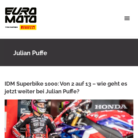
Skip
to
content
Julian Puffe
IDM Superbike 1000: Von 2 auf 13 – wie geht es
jetzt weiter bei Julian Puffe?
ANKE WIECZOREK