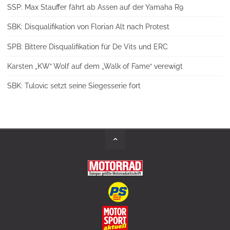
SSP: Max Stauffer fährt ab Assen auf der Yamaha R9
SBK: Disqualifikation von Florian Alt nach Protest
SPB: Bittere Disqualifikation für De Vits und ERC
Karsten „KW“ Wolf auf dem „Walk of Fame“ verewigt
SBK: Tulovic setzt seine Siegesserie fort
Back
to
Top