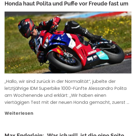
Honda haut Polita und Puffe vor Freude fast um
ANKE WIECZOREK
„Hallo, wir sind zurück in der Normalität“, jubelte der
letztjährige IDM Superbike 1000-Fünfte Alessandro Polita
am Wochenende und erklärt: „Wir haben einen
viertägigen Test mit der neuen Honda gemacht, zuerst …
Weiterlesen
Max Enderlein: „Was ich will, ist die eine Seite,