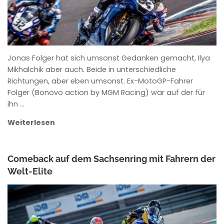
Jonas Folger hat sich umsonst Gedanken gemacht, Ilya
Mikhalchik aber auch. Beide in unterschiedliche
Richtungen, aber eben umsonst. Ex-MotoGP-Fahrer
Folger (Bonovo action by MGM Racing) war auf der für
ihn …
Weiterlesen
Comeback auf dem Sachsenring mit Fahrern der
Welt-Elite
ANKE WIECZOREK