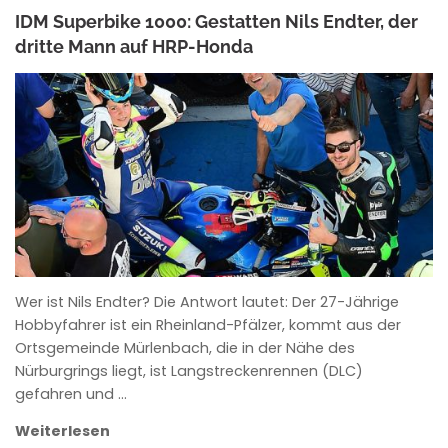
IDM Superbike 1000: Gestatten Nils Endter, der
dritte Mann auf HRP-Honda
ANKE WIECZOREK
Wer ist Nils Endter? Die Antwort lautet: Der 27-Jährige
Hobbyfahrer ist ein Rheinland-Pfälzer, kommt aus der
Ortsgemeinde Mürlenbach, die in der Nähe des
Nürburgrings liegt, ist Langstreckenrennen (DLC)
gefahren und …
Weiterlesen