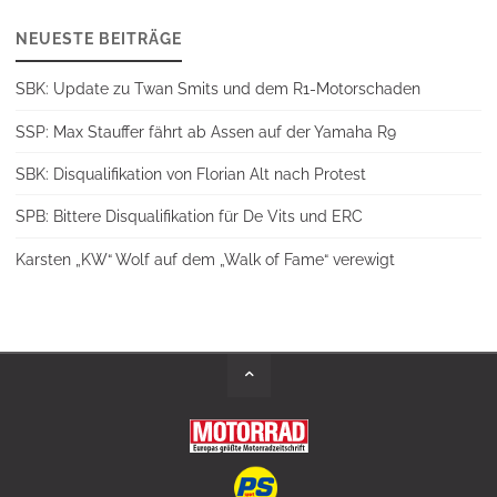
NEUESTE BEITRÄGE
SBK: Update zu Twan Smits und dem R1-Motorschaden
SSP: Max Stauffer fährt ab Assen auf der Yamaha R9
SBK: Disqualifikation von Florian Alt nach Protest
SPB: Bittere Disqualifikation für De Vits und ERC
Karsten „KW“ Wolf auf dem „Walk of Fame“ verewigt
Back
to
Top