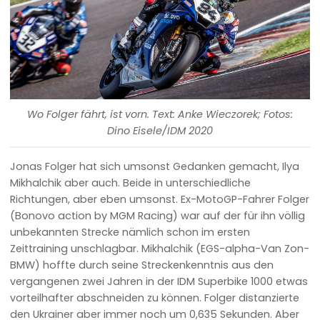
Wo Folger fährt, ist vorn. Text: Anke Wieczorek; Fotos:
Dino Eisele/IDM 2020
Jonas Folger hat sich umsonst Gedanken gemacht, Ilya
Mikhalchik aber auch. Beide in unterschiedliche
Richtungen, aber eben umsonst. Ex-MotoGP-Fahrer Folger
(Bonovo action by MGM Racing) war auf der für ihn völlig
unbekannten Strecke nämlich schon im ersten
Zeittraining unschlagbar. Mikhalchik (EGS-alpha-Van Zon-
BMW) hoffte durch seine Streckenkenntnis aus den
vergangenen zwei Jahren in der IDM Superbike 1000 etwas
vorteilhafter abschneiden zu können. Folger distanzierte
den Ukrainer aber immer noch um 0,635 Sekunden. Aber