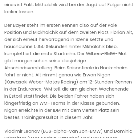
eines ist Fakt: Mikhalchik wird bei der Jagd auf Folger nicht
locker lassen.
Der Bayer steht im ersten Rennen also auf der Pole
Position und Mickhalchik auf dem zweiten Platz. Florian Alt,
der sich erneut hervorragend in Szene setzte und
hauchdünne 0,150 Sekunden hinter Mikhalchik blieb,
komplettiert die erste Startreihe. Der Wilbers-BMW-Pilot
gibt morgen schon seine diesjährige
Abschiedsvorstellung. Beim Saisonfinale in Hockenheim
fährt er nicht. Alt nimmt genau wie Erwan Nigon
(Kawasaki Weber-Motos Racing) am 12-Stunden-Rennen
in der Endurance-WM teil, die am gleichen Wochenende
in Estoril stattfindet. Die beiden Fahrer haben sich
längerfristig an WM-Teams in der Klasse gebunden.
Nigon erreichte in der IDM mit dem vierten Platz sein
bestes Trainingsresultat in diesem Jahr.
Vladimir Leonov (EGS-alpha-Van Zon-BMW) und Dominic