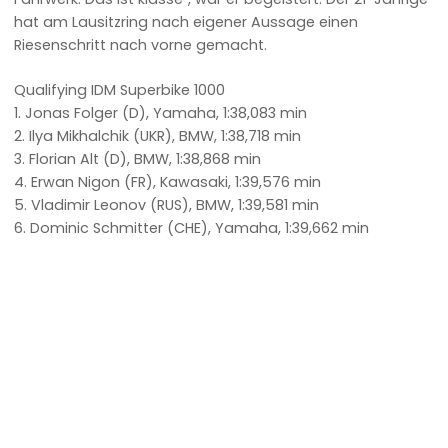
hat am Lausitzring nach eigener Aussage einen
Riesenschritt nach vorne gemacht.
Qualifying IDM Superbike 1000
1. Jonas Folger (D), Yamaha, 1:38,083 min
2. Ilya Mikhalchik (UKR), BMW, 1:38,718 min
3. Florian Alt (D), BMW, 1:38,868 min
4. Erwan Nigon (FR), Kawasaki, 1:39,576 min
5. Vladimir Leonov (RUS), BMW, 1:39,581 min
6. Dominic Schmitter (CHE), Yamaha, 1:39,662 min