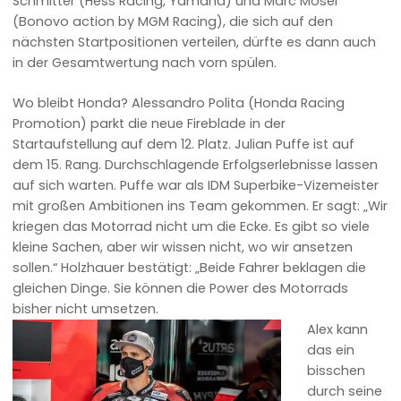
Schmitter (Hess Racing, Yamaha) und Marc Moser
(Bonovo action by MGM Racing), die sich auf den
nächsten Startpositionen verteilen, dürfte es dann auch
in der Gesamtwertung nach vorn spülen.
Wo bleibt Honda? Alessandro Polita (Honda Racing
Promotion) parkt die neue Fireblade in der
Startaufstellung auf dem 12. Platz. Julian Puffe ist auf
dem 15. Rang. Durchschlagende Erfolgserlebnisse lassen
auf sich warten. Puffe war als IDM Superbike-Vizemeister
mit großen Ambitionen ins Team gekommen. Er sagt: „Wir
kriegen das Motorrad nicht um die Ecke. Es gibt so viele
kleine Sachen, aber wir wissen nicht, wo wir ansetzen
sollen.“ Holzhauer bestätigt: „Beide Fahrer beklagen die
gleichen Dinge. Sie können die Power des Motorrads
bisher nicht umsetzen.
Alex kann
das ein
bisschen
durch seine