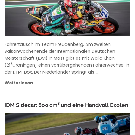
Fahrertausch im Team Freudenberg. Am zweiten
Saisonwochenende der Internationalen Deutschen
Meisterschaft (IDM) in Most gibt es mit Walid Khan
(21/Groningen) einen vorrübergehenden Fahrerwechsel in
der KTM-Box. Der Niederländer springt als …
Weiterlesen
IDM Sidecar: 600 cm³ und eine Handvoll Exoten
ANKE WIECZOREK