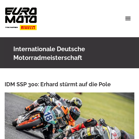
Skip
to
content
Internationale Deutsche
Motorradmeisterschaft
IDM SSP 300: Erhard stürmt auf die Pole
ROWENA HINZMANN