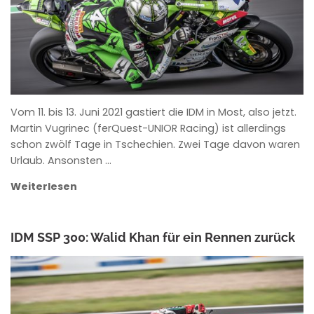
Vom 11. bis 13. Juni 2021 gastiert die IDM in Most, also jetzt.
Martin Vugrinec (ferQuest-UNIOR Racing) ist allerdings
schon zwölf Tage in Tschechien. Zwei Tage davon waren
Urlaub. Ansonsten …
Weiterlesen
IDM SSP 300: Walid Khan für ein Rennen zurück
ROWENA HINZMANN