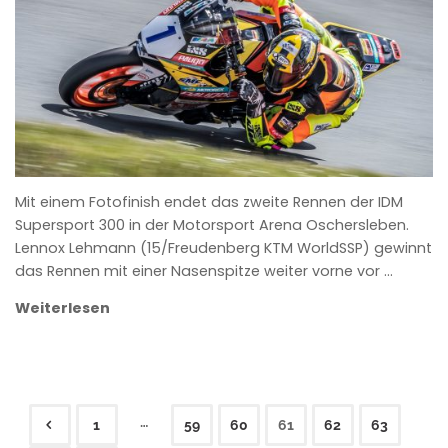
ROWENA HINZMANN
Mit einem Fotofinish endet das zweite Rennen der IDM
Supersport 300 in der Motorsport Arena Oschersleben.
Lennox Lehmann (15/Freudenberg KTM WorldSSP) gewinnt
das Rennen mit einer Nasenspitze weiter vorne vor …
Weiterlesen
…
1
59
60
61
62
63