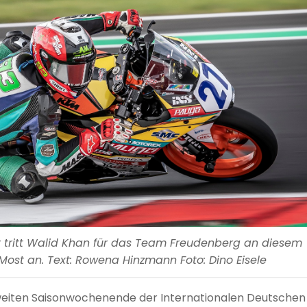
r tritt Walid Khan für das Team Freudenberg an diesem
ost an. Text: Rowena Hinzmann Foto: Dino Eisele
eiten Saisonwochenende der Internationalen Deutschen