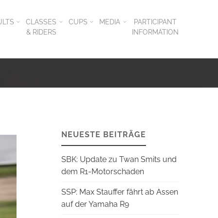
ULTS
CLASSES
CUPS
MEDIA
PARTICIPANT
& RIDERS
INFORMATION
NEUESTE BEITRÄGE
SBK: Update zu Twan Smits und
dem R1-Motorschaden
SSP: Max Stauffer fährt ab Assen
auf der Yamaha R9