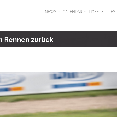
NEWS
CALENDAR
TICKETS
RES
in Rennen zurück