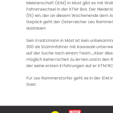
Meisterschaft (IDM) in Most gibt es mit W
Fahrerwechsel in der KTM-Box. Der Niederl
(15) ein, der an diesem Wochenende dem Aus
Gepäck geht der Österreicher Leo Rammerst
ausbauen.
Sein Ersatzmann in Most ist kein unbekannte
300 als Stammfahrer mit Kawasaki unterwegs.
auf der Suche nach einem Team. „Aber diese
möglich beherrschen zu lernen und in den R
der seine ersten Erfahrungen auf er KTM R
Für Leo Rammerstorfer geht es in der IDM in Sc
Gast.