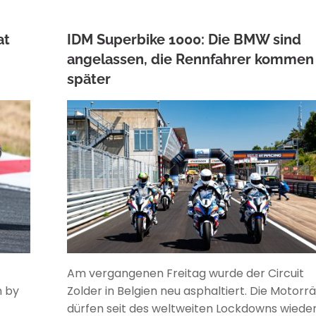
at
IDM Superbike 1000: Die BMW sind
angelassen, die Rennfahrer kommen
später
ANKE WIECZOREK
Am vergangenen Freitag wurde der Circuit
n by
Zolder in Belgien neu asphaltiert. Die Motorr
dürfen seit des weltweiten Lockdowns wiede