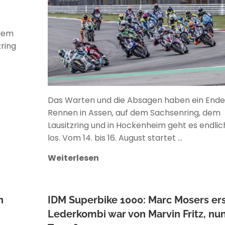
 dem
ring
Das Warten und die Absagen haben ein Ende.
Rennen in Assen, auf dem Sachsenring, dem
Lausitzring und in Hockenheim geht es endlic
los. Vom 14. bis 16. August startet …
Weiterlesen
n
IDM Superbike 1000: Marc Mosers er
Lederkombi war von Marvin Fritz, nu