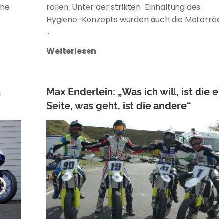
ihe
rollen. Unter der strikten Einhaltung des
Hygiene-Konzepts wurden auch die Motorrä
…
Weiterlesen
3
Max Enderlein: „Was ich will, ist die 
Seite, was geht, ist die andere“
ANKE WIECZOREK