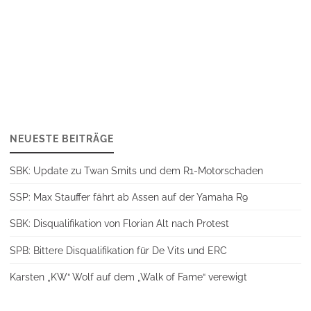
NEUESTE BEITRÄGE
SBK: Update zu Twan Smits und dem R1-Motorschaden
SSP: Max Stauffer fährt ab Assen auf der Yamaha R9
SBK: Disqualifikation von Florian Alt nach Protest
SPB: Bittere Disqualifikation für De Vits und ERC
Karsten „KW“ Wolf auf dem „Walk of Fame“ verewigt