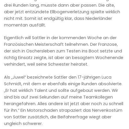
drei Runden lang, musste dann aber passen. Die alte,
aber jetzt entzündete Ellbogenverletzung spielte wirklich
nicht mit. Somit ist endgültig klar, dass Niederländer
momentan ausfällt.
Eigentlich will Sattler in der kommenden Woche an der
Französischen Meisterschaft teilnehmen. Der Franzose,
der sich in Oschersleben zum Testen ins Boot setzte und
richtig Einsatz zeigte, ist aber an besagtem Wochenende
verhindert, weil seine Schwester heiratet.
Als „Juwel“ bezeichnete Sattler den 17-jährigen Luca
Schmidt, mit dem er ebenfalls einige Runden absolvierte.
„Er hat wirklich Talent und sollte aufgebaut werden. Wir
sind bis auf zwei Sekunden auf meine Teamkollegen
herangefahren. Alles andere ist jetzt aber noch zu schnell
für ihn.“ Ein Motorschaden strapaziert das Nervenkostüm
von Sattler zusätzlich, die Beifahrerfrage wiegt aber
ungleich schwerer.