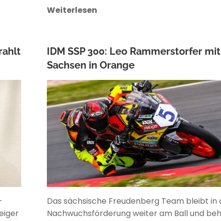
Weiterlesen
rahlt
IDM SSP 300: Leo Rammerstorfer mit
Sachsen in Orange
ANKE WIECZOREK
-
Das sächsische Freudenberg Team bleibt in 
eiger
Nachwuchsförderung weiter am Ball und beh