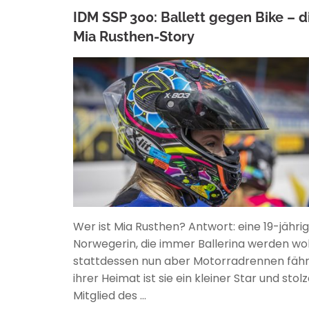
IDM SSP 300: Ballett gegen Bike – d
Mia Rusthen-Story
ANKE WIECZOREK
Wer ist Mia Rusthen? Antwort: eine 19-jähri
Norwegerin, die immer Ballerina werden wol
stattdessen nun aber Motorradrennen fährt
ihrer Heimat ist sie ein kleiner Star und stol
Mitglied des …