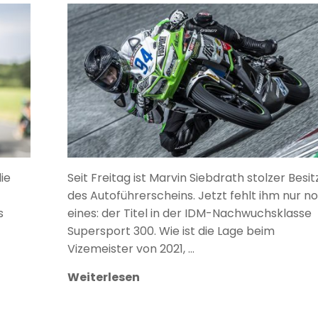
ANKE WIECZOREK
ie
Seit Freitag ist Marvin Siebdrath stolzer Besit
des Autoführerscheins. Jetzt fehlt ihm nur n
s
eines: der Titel in der IDM-Nachwuchsklasse
Supersport 300. Wie ist die Lage beim
Vizemeister von 2021, …
Weiterlesen