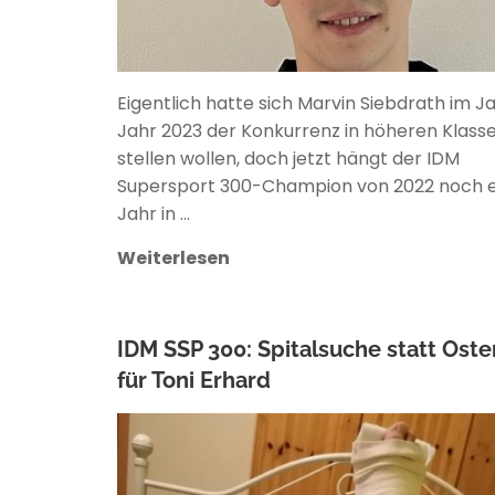
Eigentlich hatte sich Marvin Siebdrath im J
Jahr 2023 der Konkurrenz in höheren Klass
stellen wollen, doch jetzt hängt der IDM
Supersport 300-Champion von 2022 noch e
Jahr in …
Weiterlesen
IDM SSP 300: Spitalsuche statt Oste
für Toni Erhard
ANKE WIECZOREK