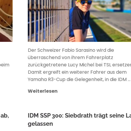
Der Schweizer Fabio Sarasino wird die
-
überraschend von ihrem Fahrerplatz
beim
zurückgetretene Lucy Michel bei TSL ersetze
Damit ergreift ein weiterer Fahrer aus dem
Yamaha R3-Cup die Gelegenheit, in die IDM …
Weiterlesen
 ab,
IDM SSP 300: Siebdrath trägt seine L
gelassen