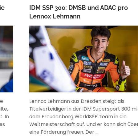
ie
IDM SSP 300: DMSB und ADAC pro
Lennox Lehmann
ANKE WIECZOREK
ge
Lennox Lehmann aus Dresden steigt als
lte,
Titelverteidiger in der IDM Supersport 300 mi
. In
dem Freudenberg WorldSSP Team in die
zes
Weltmeisterschaft auf. Und er kann sich übe
eine Förderung freuen. Der …