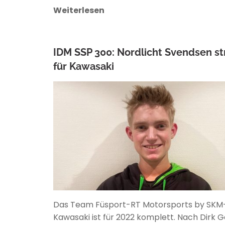
Weiterlesen
IDM SSP 300: Nordlicht Svendsen st
für Kawasaki
ANKE WIECZOREK
Das Team Füsport-RT Motorsports by SKM
Kawasaki ist für 2022 komplett. Nach Dirk G