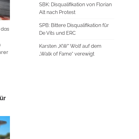
SBK: Disqualifikation von Florian
Alt nach Protest
SPB: Bittere Disqualifikation für
 das
De Vits und ERC
n
Karsten „KW“ Wolf auf dem
hrer
„Walk of Fame“ verewigt
für