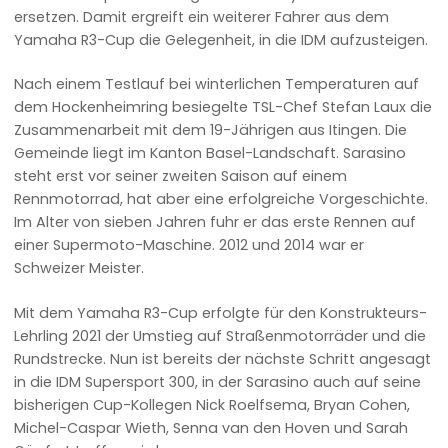
ersetzen. Damit ergreift ein weiterer Fahrer aus dem
Yamaha R3-Cup die Gelegenheit, in die IDM aufzusteigen.
Nach einem Testlauf bei winterlichen Temperaturen auf
dem Hockenheimring besiegelte TSL-Chef Stefan Laux die
Zusammenarbeit mit dem 19-Jährigen aus Itingen. Die
Gemeinde liegt im Kanton Basel-Landschaft. Sarasino
steht erst vor seiner zweiten Saison auf einem
Rennmotorrad, hat aber eine erfolgreiche Vorgeschichte.
Im Alter von sieben Jahren fuhr er das erste Rennen auf
einer Supermoto-Maschine. 2012 und 2014 war er
Schweizer Meister.
Mit dem Yamaha R3-Cup erfolgte für den Konstrukteurs-
Lehrling 2021 der Umstieg auf Straßenmotorräder und die
Rundstrecke. Nun ist bereits der nächste Schritt angesagt
in die IDM Supersport 300, in der Sarasino auch auf seine
bisherigen Cup-Kollegen Nick Roelfsema, Bryan Cohen,
Michel-Caspar Wieth, Senna van den Hoven und Sarah