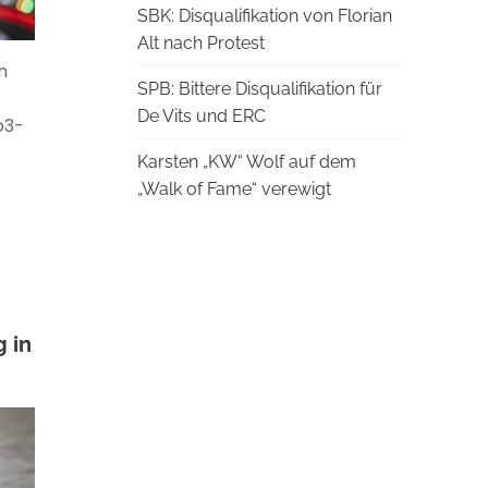
SBK: Disqualifikation von Florian
Alt nach Protest
n
SPB: Bittere Disqualifikation für
De Vits und ERC
o3-
Karsten „KW“ Wolf auf dem
„Walk of Fame“ verewigt
 in