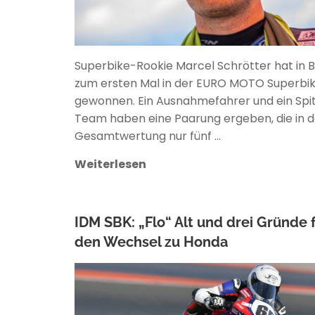
Superbike-Rookie Marcel Schrötter hat in 
zum ersten Mal in der EURO MOTO Superbi
gewonnen. Ein Ausnahmefahrer und ein Spi
Team haben eine Paarung ergeben, die in d
Gesamtwertung nur fünf …
Weiterlesen
IDM SBK: „Flo“ Alt und drei Gründe 
den Wechsel zu Honda
ANKE WIECZOREK