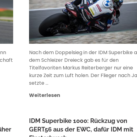
inn
Nach dem Doppelsieg in der IDM Superbike a
schaft
dem Schleizer Dreieck gab es für den
Titelfavoriten Markus Reiterberger nur eine
kurze Zeit zum Luft holen. Der Flieger nach 
setzte …
Weiterlesen
IDM Superbike 1000: Rückzug von
üher
GERT56 aus der EWC, dafür IDM mit