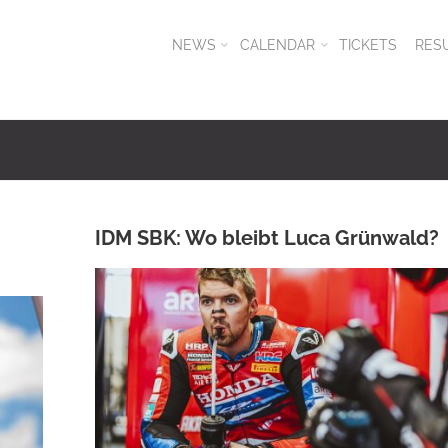
NEWS
CALENDAR
TICKETS
RES
IDM SBK: Wo bleibt Luca Grünwald?
ANKE WIECZOREK