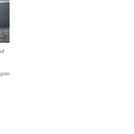
uf
Japan