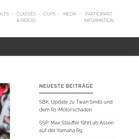
ULTS
CLASSES
CUPS
MEDIA
PARTICIPANT
& RIDERS
INFORMATION
NEUESTE BEITRÄGE
SBK: Update zu Twan Smits und
dem R1-Motorschaden
SSP: Max Stauffer fährt ab Assen
auf der Yamaha R9