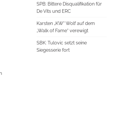
SPB: Bittere Disqualifikation für
De Vits und ERC
Karsten „KW“ Wolf auf dem
„Walk of Fame“ verewigt
SBK: Tulovic setzt seine
Siegesserie fort
n