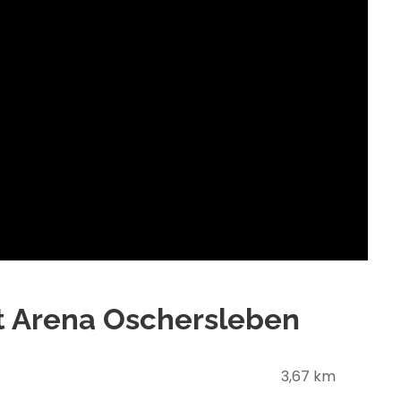
t Arena Oschersleben
3,67 km