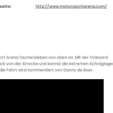
eite:
http://www.motorsportarena.com/
port Arena Oschersleben von oben an. Mit der Onboard
ck von der Strecke und kannst die extremen Schräglage
 die Fahrt wird kommentiert von Danny de Boer.