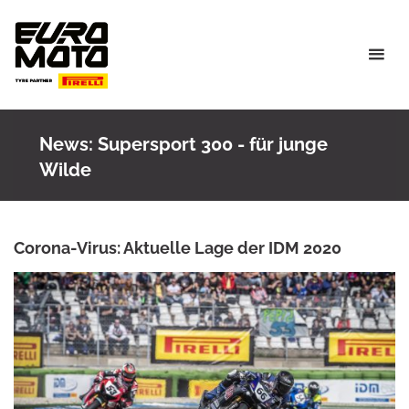
Skip
to
content
News: Supersport 300 - für junge
Wilde
Corona-Virus: Aktuelle Lage der IDM 2020
ANKE WIECZOREK