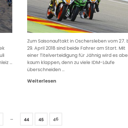
Zum Saisonauftakt in Oschersleben vom 27. b
ek
29. April 2018 sind beide Fahrer am Start. Mit
li
einer Titelverteidigung für Jähnig wird es abe
hleiz …
kaum klappen, denn zu viele IDM-Läufe
überschneiden …
Weiterlesen
…
44
45
46