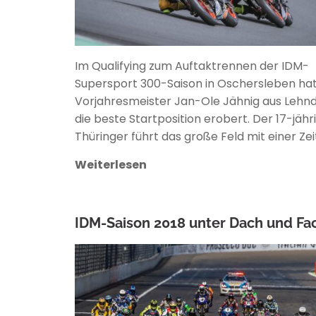
Im Qualifying zum Auftaktrennen der IDM-
Supersport 300-Saison in Oschersleben hat
Vorjahresmeister Jan-Ole Jähnig aus Lehnd
die beste Startposition erobert. Der 17-jähr
Thüringer führt das große Feld mit einer Zei
Weiterlesen
IDM-Saison 2018 unter Dach und Fa
MARCEL
LEICHSENRING