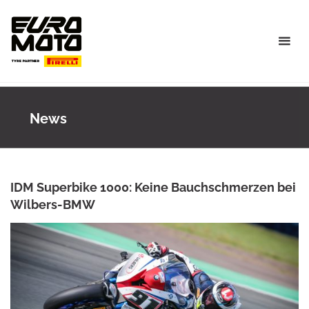
Skip
to
content
News
IDM Superbike 1000: Keine Bauchschmerzen bei
Wilbers-BMW
ANKE WIECZOREK