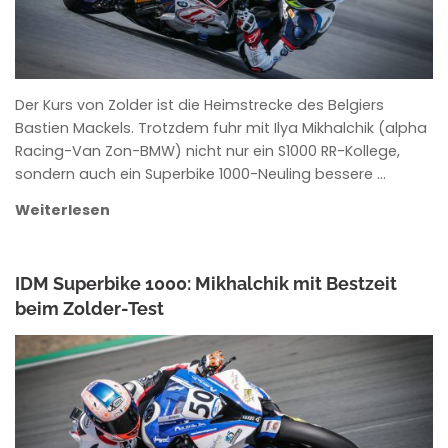
Der Kurs von Zolder ist die Heimstrecke des Belgiers
Bastien Mackels. Trotzdem fuhr mit Ilya Mikhalchik (alpha
Racing-Van Zon-BMW) nicht nur ein S1000 RR-Kollege,
sondern auch ein Superbike 1000-Neuling bessere …
Weiterlesen
IDM Superbike 1000: Mikhalchik mit Bestzeit
beim Zolder-Test
ANKE WIECZOREK