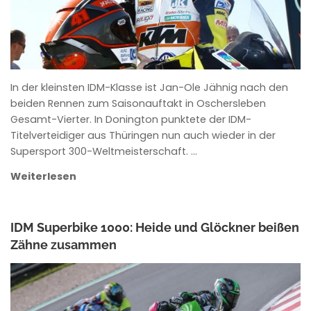
In der kleinsten IDM-Klasse ist Jan-Ole Jähnig nach den
beiden Rennen zum Saisonauftakt in Oschersleben
Gesamt-Vierter. In Donington punktete der IDM-
Titelverteidiger aus Thüringen nun auch wieder in der
Supersport 300-Weltmeisterschaft. …
Weiterlesen
IDM Superbike 1000: Heide und Glöckner beißen
Zähne zusammen
ANKE WIECZOREK