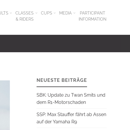
ULTS
CLASSES
CUPS
MEDIA
PARTICIPANT
& RIDERS
INFORMATION
NEUESTE BEITRÄGE
SBK: Update zu Twan Smits und
dem R1-Motorschaden
SSP: Max Stauffer fährt ab Assen
auf der Yamaha R9