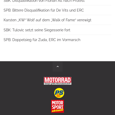
SBK: Disqualifikation von Florian Alt nach Protest
SPB: Bittere Disqualifikation für De Vits und ERC
Karsten „KW“ Wolf auf dem „Walk of Fame“ verewigt
SBK: Tulovic setzt seine Siegesserie fort
SPB: Doppelsieg für Zuda, ERC im Vormarsch
Back
to
Top