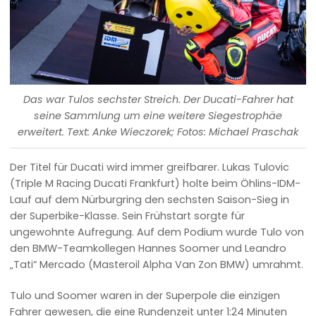
Das war Tulos sechster Streich. Der Ducati-Fahrer hat
seine Sammlung um eine weitere Siegestrophäe
erweitert. Text: Anke Wieczorek; Fotos: Michael Praschak
Der Titel für Ducati wird immer greifbarer. Lukas Tulovic
(Triple M Racing Ducati Frankfurt) holte beim Öhlins-IDM-
Lauf auf dem Nürburgring den sechsten Saison-Sieg in
der Superbike-Klasse. Sein Frühstart sorgte für
ungewohnte Aufregung. Auf dem Podium wurde Tulo von
den BMW-Teamkollegen Hannes Soomer und Leandro
„Tati“ Mercado (Masteroil Alpha Van Zon BMW) umrahmt.
Tulo und Soomer waren in der Superpole die einzigen
Fahrer gewesen, die eine Rundenzeit unter 1:24 Minuten