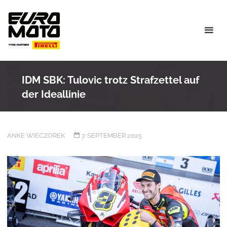
Skip
to
content
IDM SBK: Tulovic trotz Strafzettel auf
der Ideallinie
ANKE WIECZOREK
7. SEPTEMBER 2025