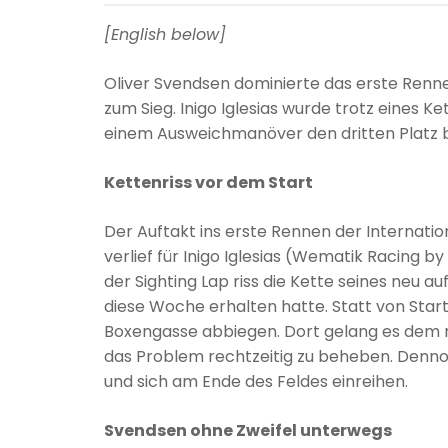
[English below]
Oliver Svendsen dominierte das erste Renn
zum Sieg. Inigo Iglesias wurde trotz eines 
einem Ausweichmanöver den dritten Platz 
Kettenriss vor dem Start
Der Auftakt ins erste Rennen der Internat
verlief für Inigo Iglesias (Wematik Racing 
der Sighting Lap riss die Kette seines neu 
diese Woche erhalten hatte. Statt von Start
Boxengasse abbiegen. Dort gelang es dem 
das Problem rechtzeitig zu beheben. Dennoc
und sich am Ende des Feldes einreihen.
Svendsen ohne Zweifel unterwegs