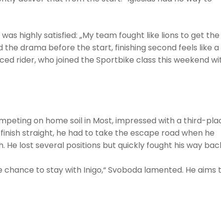
was highly satisfied: „My team fought like lions to get the
 the drama before the start, finishing second feels like a
ed rider, who joined the Sportbike class this weekend wi
peting on home soil in Most, impressed with a third-pla
t-finish straight, he had to take the escape road when he
 He lost several positions but quickly fought his way bac
e chance to stay with Inigo,“ Svoboda lamented. He aims 