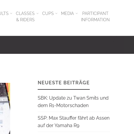
ULTS
CLASSES
CUPS
MEDIA
PARTICIPANT
& RIDERS
INFORMATION
NEUESTE BEITRÄGE
SBK: Update zu Twan Smits und
dem R1-Motorschaden
SSP: Max Stauffer fährt ab Assen
auf der Yamaha R9