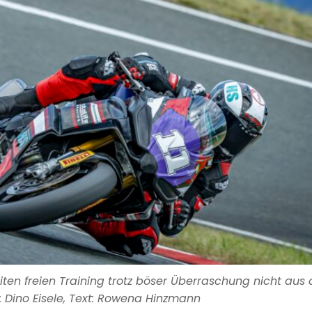
iten freien Training trotz böser Überraschung nicht aus 
: Dino Eisele, Text: Rowena Hinzmann