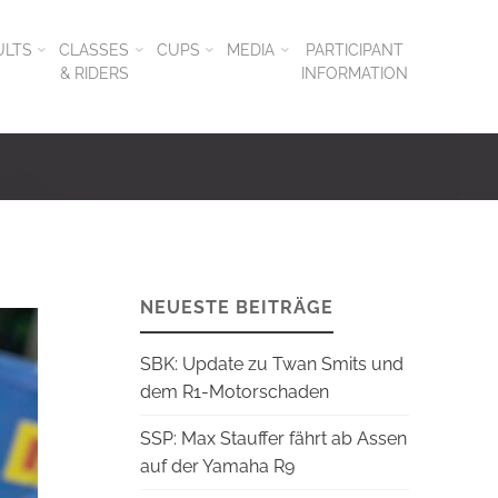
ULTS
CLASSES
CUPS
MEDIA
PARTICIPANT
& RIDERS
INFORMATION
NEUESTE BEITRÄGE
SBK: Update zu Twan Smits und
dem R1-Motorschaden
SSP: Max Stauffer fährt ab Assen
auf der Yamaha R9