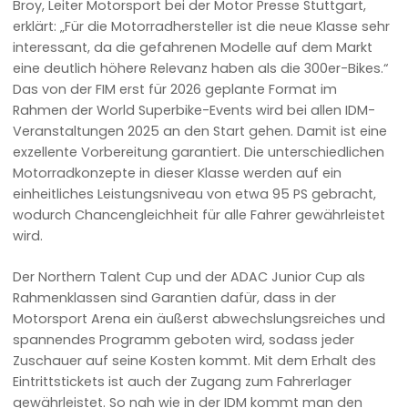
Broy, Leiter Motorsport bei der Motor Presse Stuttgart,
erklärt: „Für die Motorradhersteller ist die neue Klasse sehr
interessant, da die gefahrenen Modelle auf dem Markt
eine deutlich höhere Relevanz haben als die 300er-Bikes.“
Das von der FIM erst für 2026 geplante Format im
Rahmen der World Superbike-Events wird bei allen IDM-
Veranstaltungen 2025 an den Start gehen. Damit ist eine
exzellente Vorbereitung garantiert. Die unterschiedlichen
Motorradkonzepte in dieser Klasse werden auf ein
einheitliches Leistungsniveau von etwa 95 PS gebracht,
wodurch Chancengleichheit für alle Fahrer gewährleistet
wird.
Der Northern Talent Cup und der ADAC Junior Cup als
Rahmenklassen sind Garantien dafür, dass in der
Motorsport Arena ein äußerst abwechslungsreiches und
spannendes Programm geboten wird, sodass jeder
Zuschauer auf seine Kosten kommt. Mit dem Erhalt des
Eintrittstickets ist auch der Zugang zum Fahrerlager
gewährleistet. So nah wie in der IDM kommt man den