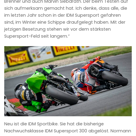
Brenner und auch Marvin Siebdrath. Der beim Testen auf
sich aufmerksam gemacht hat. Ich denke, dass alle, die
im letzten Jahr schon in der IDM Supersport gefahren
sind, im Winter eine Schippe draufgelegt haben. Mit der
jetzigen Besetzung stehen wir vor dem stärksten
Supersport-Feld seit langem.“
Neu ist die IDM Sportbike. Sie hat die bisherige
Nachwuchsklasse IDM Supersport 300 abgelöst. Normann