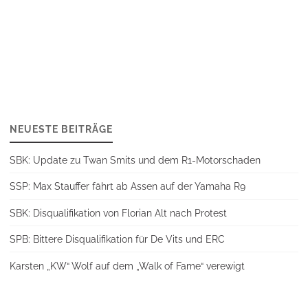
NEUESTE BEITRÄGE
SBK: Update zu Twan Smits und dem R1-Motorschaden
SSP: Max Stauffer fährt ab Assen auf der Yamaha R9
SBK: Disqualifikation von Florian Alt nach Protest
SPB: Bittere Disqualifikation für De Vits und ERC
Karsten „KW“ Wolf auf dem „Walk of Fame“ verewigt