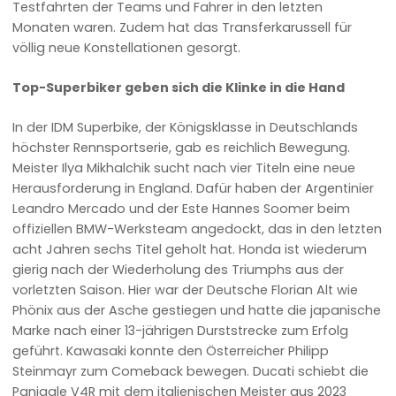
Testfahrten der Teams und Fahrer in den letzten
Monaten waren. Zudem hat das Transferkarussell für
völlig neue Konstellationen gesorgt.
Top-Superbiker geben sich die Klinke in die Hand
In der IDM Superbike, der Königsklasse in Deutschlands
höchster Rennsportserie, gab es reichlich Bewegung.
Meister Ilya Mikhalchik sucht nach vier Titeln eine neue
Herausforderung in England. Dafür haben der Argentinier
Leandro Mercado und der Este Hannes Soomer beim
offiziellen BMW-Werksteam angedockt, das in den letzten
acht Jahren sechs Titel geholt hat. Honda ist wiederum
gierig nach der Wiederholung des Triumphs aus der
vorletzten Saison. Hier war der Deutsche Florian Alt wie
Phönix aus der Asche gestiegen und hatte die japanische
Marke nach einer 13-jährigen Durststrecke zum Erfolg
geführt. Kawasaki konnte den Österreicher Philipp
Steinmayr zum Comeback bewegen. Ducati schiebt die
Panigale V4R mit dem italienischen Meister aus 2023