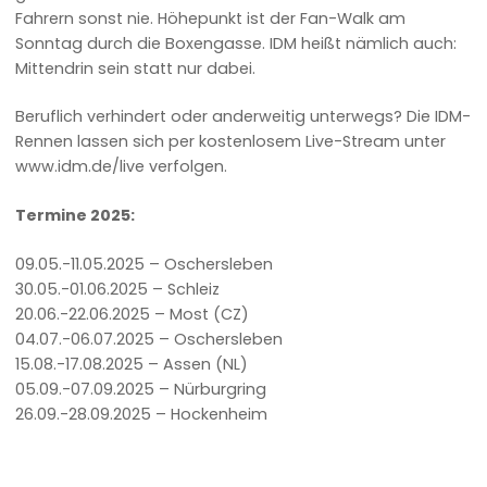
Fahrern sonst nie. Höhepunkt ist der Fan-Walk am
Sonntag durch die Boxengasse. IDM heißt nämlich auch:
Mittendrin sein statt nur dabei.
Beruflich verhindert oder anderweitig unterwegs? Die IDM-
Rennen lassen sich per kostenlosem Live-Stream unter
www.idm.de/live verfolgen.
Termine 2025:
09.05.-11.05.2025 – Oschersleben
30.05.-01.06.2025 – Schleiz
20.06.-22.06.2025 – Most (CZ)
04.07.-06.07.2025 – Oschersleben
15.08.-17.08.2025 – Assen (NL)
05.09.-07.09.2025 – Nürburgring
26.09.-28.09.2025 – Hockenheim