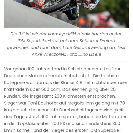
Die "17" ist wieder vorn: Ilya Mikhalchik hat den ersten
IDM Superbike-Lauf auf dem Schleizer Dreieck
gewonnen und führt damit die Gesamtwertung an. Text:
Anke Wieczorek; Foto: Dino Eisele
Vor genau 100 Jahren fand in Schleiz der erste Lauf zur
Deutschen Motorradmeisterschaft statt. Die höchste
Kategorie war damals die Klasse 4 B mit nichtsteuerfreien
Krafträdern über 500 ccm. Das Rennen ging über 25
Runden, die insgesamt 200 Kilometern entsprachen.
Sieger war Toni Bauhofer auf Megola. Ihm gelang mit 78
km/h auch die schnellste Durchschnittsgeschwindigkeit
des Tages. Jetzt, 100 Jahre später, haben die Motorräder
in der Topklasse über 200 PS und sind mindestens 300
km/h schnell. Und der Sieger des ersten IDM Superbike-