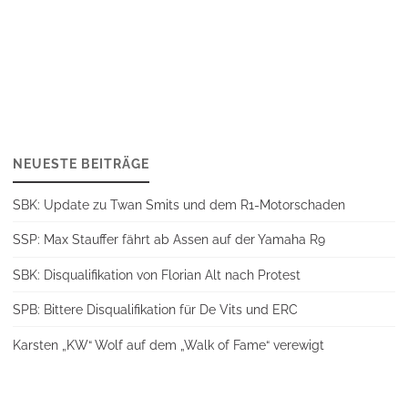
NEUESTE BEITRÄGE
SBK: Update zu Twan Smits und dem R1-Motorschaden
SSP: Max Stauffer fährt ab Assen auf der Yamaha R9
SBK: Disqualifikation von Florian Alt nach Protest
SPB: Bittere Disqualifikation für De Vits und ERC
Karsten „KW“ Wolf auf dem „Walk of Fame“ verewigt