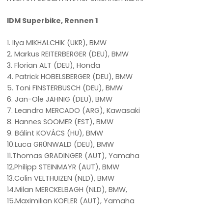
IDM Superbike, Rennen 1
1. Ilya MIKHALCHIK (UKR), BMW
2. Markus REITERBERGER (DEU), BMW
3. Florian ALT (DEU), Honda
4. Patrick HOBELSBERGER (DEU), BMW
5. Toni FINSTERBUSCH (DEU), BMW
6. Jan-Ole JÄHNIG (DEU), BMW
7. Leandro MERCADO (ARG), Kawasaki
8. Hannes SOOMER (EST), BMW
9. Bálint KOVÁCS (HU), BMW
10.Luca GRÜNWALD (DEU), BMW
11.Thomas GRADINGER (AUT), Yamaha
12.Philipp STEINMAYR (AUT), BMW
13.Colin VELTHUIZEN (NLD), BMW
14.Milan MERCKELBAGH (NLD), BMW,
15.Maximilian KOFLER (AUT), Yamaha