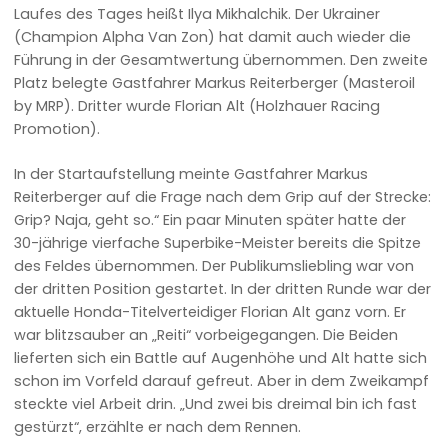
Laufes des Tages heißt Ilya Mikhalchik. Der Ukrainer
(Champion Alpha Van Zon) hat damit auch wieder die
Führung in der Gesamtwertung übernommen. Den zweite
Platz belegte Gastfahrer Markus Reiterberger (Masteroil
by MRP). Dritter wurde Florian Alt (Holzhauer Racing
Promotion).
In der Startaufstellung meinte Gastfahrer Markus
Reiterberger auf die Frage nach dem Grip auf der Strecke:
Grip? Naja, geht so.“ Ein paar Minuten später hatte der
30-jährige vierfache Superbike-Meister bereits die Spitze
des Feldes übernommen. Der Publikumsliebling war von
der dritten Position gestartet. In der dritten Runde war der
aktuelle Honda-Titelverteidiger Florian Alt ganz vorn. Er
war blitzsauber an „Reiti“ vorbeigegangen. Die Beiden
lieferten sich ein Battle auf Augenhöhe und Alt hatte sich
schon im Vorfeld darauf gefreut. Aber in dem Zweikampf
steckte viel Arbeit drin. „Und zwei bis dreimal bin ich fast
gestürzt“, erzählte er nach dem Rennen.