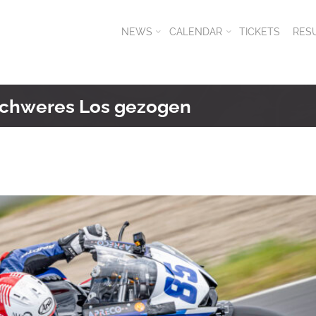
NEWS
CALENDAR
TICKETS
RES
 schweres Los gezogen