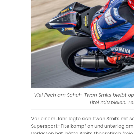
Viel Pech am Schuh: Twan Smits bleibt op
Titel mitspielen. T
Vor einem Jahr legte sich Twan Smits mit 
Supersport-Titelkampf an und unterlag am
verlassen hat, hätte Smits theoretisch freie