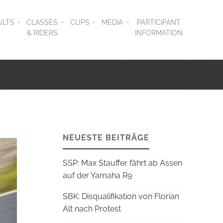
ULTS
CLASSES
CUPS
MEDIA
PARTICIPANT
& RIDERS
INFORMATION
NEUESTE BEITRÄGE
SSP: Max Stauffer fährt ab Assen
auf der Yamaha R9
SBK: Disqualifikation von Florian
Alt nach Protest