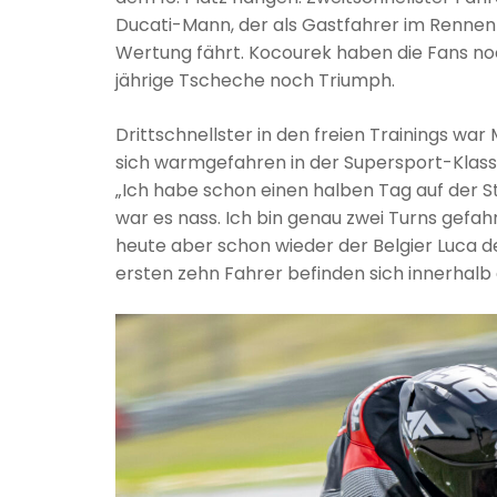
Ducati-Mann, der als Gastfahrer im Rennen 
Wertung fährt. Kocourek haben die Fans noc
jährige Tscheche noch Triumph.
Drittschnellster in den freien Trainings wa
sich warmgefahren in der Supersport-Klas
„Ich habe schon einen halben Tag auf der Str
war es nass. Ich bin genau zwei Turns gefa
heute aber schon wieder der Belgier Luca d
ersten zehn Fahrer befinden sich innerhalb