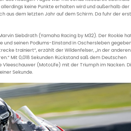
allerdings keine Punkte erhalten wird und außerhalb der
h aus dem letzten Jahr auf dem Schirm. Da fuhr der erst
r Marvin Siebdrath (Yamaha Racing by M32). Der Rookie ha
se und seinen Podiums-Einstand in Oschersleben gegeben
ecke trainiert“, erzählt der Wildenfelser, „in der anderen
hren.“ Mit 0,018 Sekunden Rückstand saß dem Deutschen
e Vleeschauwer (MotoLife) mit der Triumph im Nacken. D
 einer Sekunde.