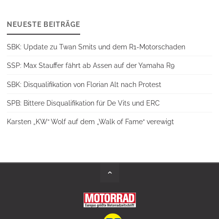
NEUESTE BEITRÄGE
SBK: Update zu Twan Smits und dem R1-Motorschaden
SSP: Max Stauffer fährt ab Assen auf der Yamaha R9
SBK: Disqualifikation von Florian Alt nach Protest
SPB: Bittere Disqualifikation für De Vits und ERC
Karsten „KW“ Wolf auf dem „Walk of Fame“ verewigt
Back
to
Top