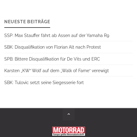
NEUESTE BEITRÄGE
SSP: Max Stauffer fährt ab Assen auf der Yamaha R9
SBK: Disqualifikation von Florian Alt nach Protest
SPB: Bittere Disqualifikation für De Vits und ERC
Karsten „KW“ Wolf auf dem „Walk of Fame“ verewigt
SBK: Tulovic setzt seine Siegesserie fort
Back
to
Top