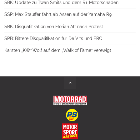
SBK: Update zu Twan Smits und dem R1-Motorschaden
SSP: Max Stauffer fährt ab Assen auf der Yamaha R9
SBK: Disqualifikation von Florian Alt nach Protest
SPB: Bittere Disqualifikation für De Vits und ERC
Karsten „KW“ Wolf auf dem „Walk of Fame“ verewigt
Back
to
Top