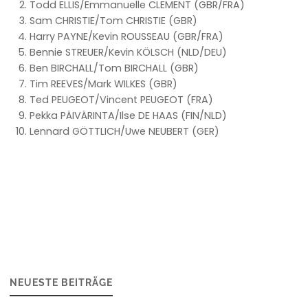
Todd ELLIS/Emmanuelle CLEMENT (GBR/FRA)
Sam CHRISTIE/Tom CHRISTIE (GBR)
Harry PAYNE/Kevin ROUSSEAU (GBR/FRA)
Bennie STREUER/Kevin KÖLSCH (NLD/DEU)
Ben BIRCHALL/Tom BIRCHALL (GBR)
Tim REEVES/Mark WILKES (GBR)
Ted PEUGEOT/Vincent PEUGEOT (FRA)
Pekka PÄIVÄRINTA/Ilse DE HAAS (FIN/NLD)
Lennard GÖTTLICH/Uwe NEUBERT (GER)
NEUESTE BEITRÄGE