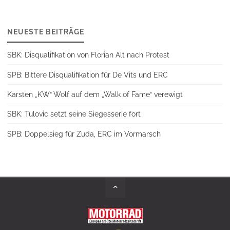
NEUESTE BEITRÄGE
SBK: Disqualifikation von Florian Alt nach Protest
SPB: Bittere Disqualifikation für De Vits und ERC
Karsten „KW“ Wolf auf dem „Walk of Fame“ verewigt
SBK: Tulovic setzt seine Siegesserie fort
SPB: Doppelsieg für Zuda, ERC im Vormarsch
Back
to
Top