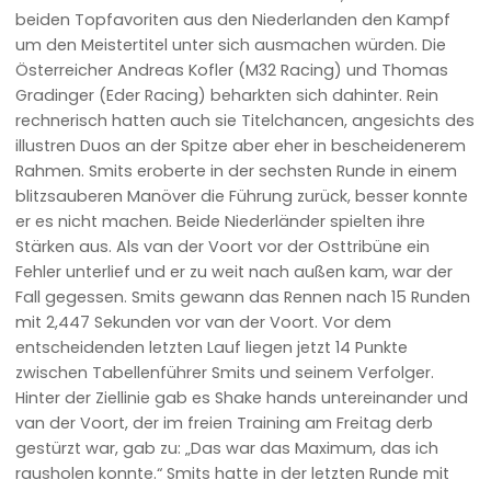
beiden Topfavoriten aus den Niederlanden den Kampf
um den Meistertitel unter sich ausmachen würden. Die
Österreicher Andreas Kofler (M32 Racing) und Thomas
Gradinger (Eder Racing) beharkten sich dahinter. Rein
rechnerisch hatten auch sie Titelchancen, angesichts des
illustren Duos an der Spitze aber eher in bescheidenerem
Rahmen. Smits eroberte in der sechsten Runde in einem
blitzsauberen Manöver die Führung zurück, besser konnte
er es nicht machen. Beide Niederländer spielten ihre
Stärken aus. Als van der Voort vor der Osttribüne ein
Fehler unterlief und er zu weit nach außen kam, war der
Fall gegessen. Smits gewann das Rennen nach 15 Runden
mit 2,447 Sekunden vor van der Voort. Vor dem
entscheidenden letzten Lauf liegen jetzt 14 Punkte
zwischen Tabellenführer Smits und seinem Verfolger.
Hinter der Ziellinie gab es Shake hands untereinander und
van der Voort, der im freien Training am Freitag derb
gestürzt war, gab zu: „Das war das Maximum, das ich
rausholen konnte.“ Smits hatte in der letzten Runde mit