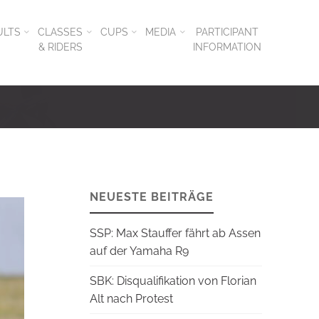
ULTS
CLASSES
CUPS
MEDIA
PARTICIPANT
& RIDERS
INFORMATION
NEUESTE BEITRÄGE
SSP: Max Stauffer fährt ab Assen
auf der Yamaha R9
SBK: Disqualifikation von Florian
Alt nach Protest