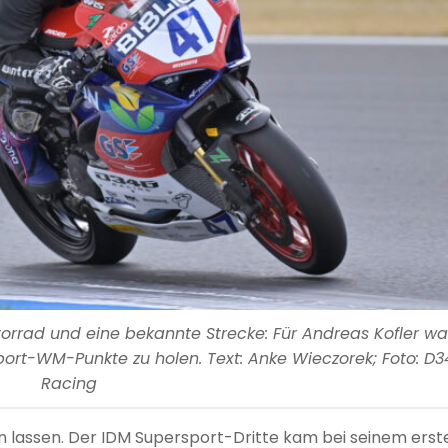
torrad und eine bekannte Strecke: Für Andreas Kofler w
port-WM-Punkte zu holen. Text: Anke Wieczorek; Foto: D
Racing
n lassen. Der IDM Supersport-Dritte kam bei seinem erst