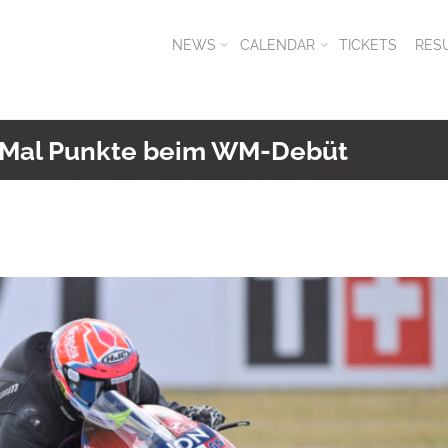
NEWS
CALENDAR
TICKETS
RES
ei Mal Punkte beim WM-Debüt