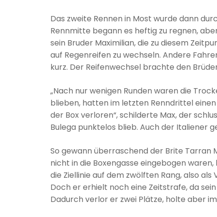
Das zweite Rennen in Most wurde dann durc
Rennmitte begann es heftig zu regnen, aber
sein Bruder Maximilian, die zu diesem Zeitp
auf Regenreifen zu wechseln. Andere Fahrer
kurz. Der Reifenwechsel brachte den Brüder
„Nach nur wenigen Runden waren die Trocke
blieben, hatten im letzten Renndrittel eine
der Box verloren“, schilderte Max, der schl
Bulega punktelos blieb. Auch der Italiener g
So gewann überraschend der Brite Tarran M
nicht in die Boxengasse eingebogen waren, 
die Ziellinie auf dem zwölften Rang, also als
Doch er erhielt noch eine Zeitstrafe, da sei
Dadurch verlor er zwei Plätze, holte aber