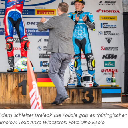
 dem Schleizer Dreieck. Die Pokale gab es thüringischen
elow. Text: Anke Wieczorek; Foto: Dino Eisele