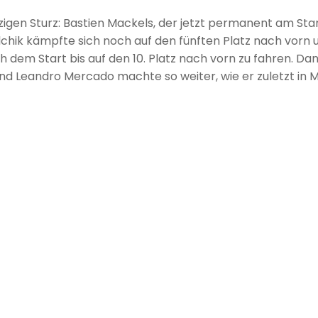
nzigen Sturz: Bastien Mackels, der jetzt permanent am Sta
khalchik kämpfte sich noch auf den fünften Platz nach vorn 
h dem Start bis auf den 10. Platz nach vorn zu fahren. Dan
d Leandro Mercado machte so weiter, wie er zuletzt in 