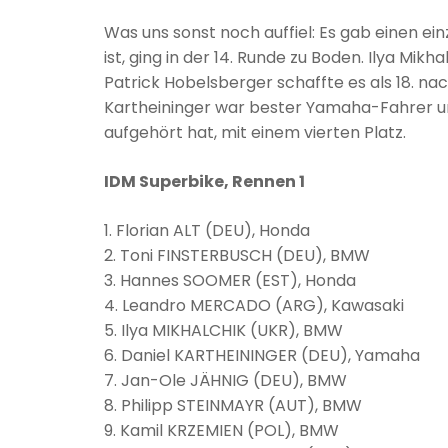
Was uns sonst noch auffiel: Es gab einen ei
ist, ging in der 14. Runde zu Boden. Ilya Mi
Patrick Hobelsberger schaffte es als 18. nac
Kartheininger war bester Yamaha-Fahrer un
aufgehört hat, mit einem vierten Platz.
IDM Superbike, Rennen 1
1. Florian ALT (DEU), Honda
2. Toni FINSTERBUSCH (DEU), BMW
3. Hannes SOOMER (EST), Honda
4. Leandro MERCADO (ARG), Kawasaki
5. Ilya MIKHALCHIK (UKR), BMW
6. Daniel KARTHEININGER (DEU), Yamaha
7. Jan-Ole JÄHNIG (DEU), BMW
8. Philipp STEINMAYR (AUT), BMW
9. Kamil KRZEMIEN (POL), BMW