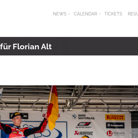
NEWS
CALENDAR
TICKETS
RES
für Florian Alt