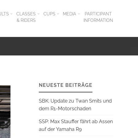
ULTS
CLASSES
CUPS
MEDIA
PARTICIPANT
& RIDERS
INFORMATION
NEUESTE BEITRÄGE
SBK: Update zu Twan Smits und
dem R1-Motorschaden
SSP: Max Stauffer fährt ab Assen
auf der Yamaha R9