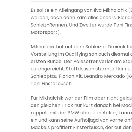
Es sollte ein Alleingang von Ilya Mikhalch
werden, doch dann kam alles anders. Floria
Schleiz-Rennen. Und Zweiter wurde Toni F
Motorsport).
Mikhalchik hat auf dem Schleizer Dreieck f
Vorstellung im Qualifying sah auch diesmal
ersten Runde. Der Polesetter verlor am Star
durchgereicht. Stattdessen stürmte Hannes
Schlepptau Florian Alt, Leandro Mercado 
Toni Finsterbusch.
Für Mikhalchik war der Film aber nicht gelau
den gleichen Trick nur kurz danach bei Mac
rappelt mit der BMW über den Acker, kann d
ein und kann seine Aufholjagd von vorne an
Mackels profitiert Finsterbusch, der auf de