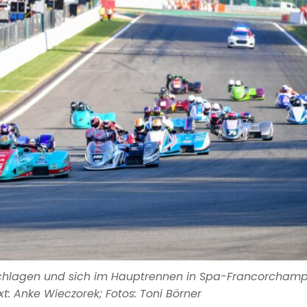
chlagen und sich im Hauptrennen in Spa-Francorcham
xt: Anke Wieczorek; Fotos: Toni Börner