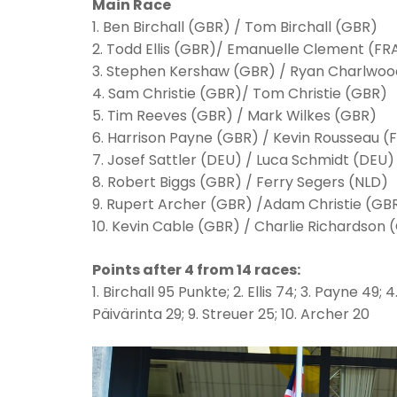
Main Race
1. Ben Birchall (GBR) / Tom Birchall (GBR)
2. Todd Ellis (GBR)/ Emanuelle Clement (FR
3. Stephen Kershaw (GBR) / Ryan Charlwoo
4. Sam Christie (GBR)/ Tom Christie (GBR)
5. Tim Reeves (GBR) / Mark Wilkes (GBR)
6. Harrison Payne (GBR) / Kevin Rousseau (
7. Josef Sattler (DEU) / Luca Schmidt (DEU)
8. Robert Biggs (GBR) / Ferry Segers (NLD)
9. Rupert Archer (GBR) /Adam Christie (GB
10. Kevin Cable (GBR) / Charlie Richardson 
Points after 4 from 14 races:
1. Birchall 95 Punkte; 2. Ellis 74; 3. Payne 49; 
Päivärinta 29; 9. Streuer 25; 10. Archer 20