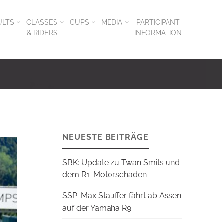
ULTS
CLASSES
CUPS
MEDIA
PARTICIPANT
& RIDERS
INFORMATION
NEUESTE BEITRÄGE
SBK: Update zu Twan Smits und
dem R1-Motorschaden
SSP: Max Stauffer fährt ab Assen
auf der Yamaha R9