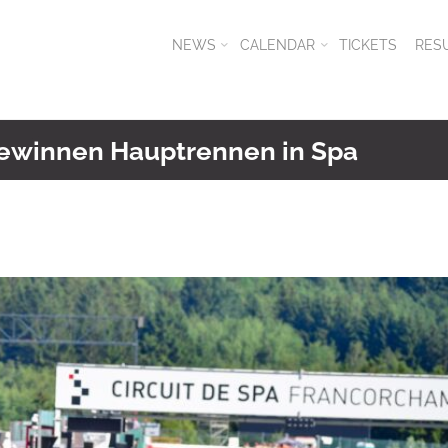
NEWS
CALENDAR
TICKETS
RES
gewinnen Hauptrennen in Spa