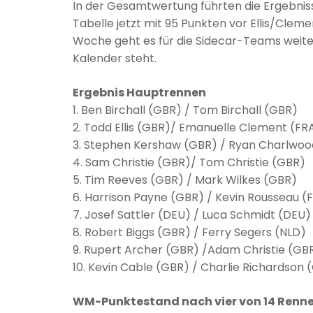
In der Gesamtwertung führten die Ergebnisse
Tabelle jetzt mit 95 Punkten vor Ellis/Cleme
Woche geht es für die Sidecar-Teams weit
Kalender steht.
Ergebnis Hauptrennen
1. Ben Birchall (GBR) / Tom Birchall (GBR)
2. Todd Ellis (GBR)/ Emanuelle Clement (FR
3. Stephen Kershaw (GBR) / Ryan Charlwoo
4. Sam Christie (GBR)/ Tom Christie (GBR)
5. Tim Reeves (GBR) / Mark Wilkes (GBR)
6. Harrison Payne (GBR) / Kevin Rousseau (
7. Josef Sattler (DEU) / Luca Schmidt (DEU)
8. Robert Biggs (GBR) / Ferry Segers (NLD)
9. Rupert Archer (GBR) /Adam Christie (GB
10. Kevin Cable (GBR) / Charlie Richardson 
WM-Punktestand nach vier von 14 Renne