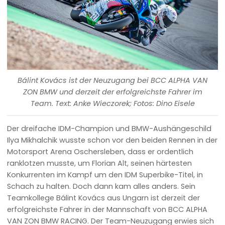
Bálint Kovács ist der Neuzugang bei BCC ALPHA VAN
ZON BMW und derzeit der erfolgreichste Fahrer im
Team. Text: Anke Wieczorek; Fotos: Dino Eisele
Der dreifache IDM-Champion und BMW-Aushängeschild
Ilya Mikhalchik wusste schon vor den beiden Rennen in der
Motorsport Arena Oschersleben, dass er ordentlich
ranklotzen musste, um Florian Alt, seinen härtesten
Konkurrenten im Kampf um den IDM Superbike-Titel, in
Schach zu halten. Doch dann kam alles anders. Sein
Teamkollege Bálint Kovács aus Ungarn ist derzeit der
erfolgreichste Fahrer in der Mannschaft von BCC ALPHA
VAN ZON BMW RACING. Der Team-Neuzugang erwies sich