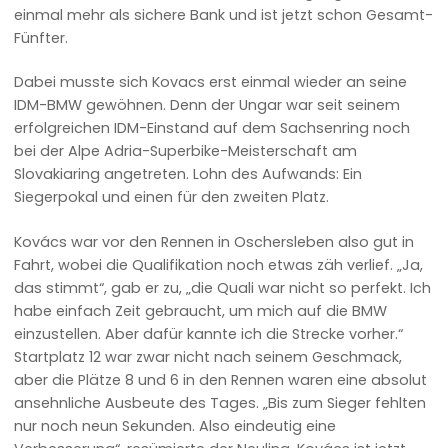
einmal mehr als sichere Bank und ist jetzt schon Gesamt-
Fünfter.
Dabei musste sich Kovacs erst einmal wieder an seine
IDM-BMW gewöhnen. Denn der Ungar war seit seinem
erfolgreichen IDM-Einstand auf dem Sachsenring noch
bei der Alpe Adria-Superbike-Meisterschaft am
Slovakiaring angetreten. Lohn des Aufwands: Ein
Siegerpokal und einen für den zweiten Platz.
Kovács war vor den Rennen in Oschersleben also gut in
Fahrt, wobei die Qualifikation noch etwas zäh verlief. „Ja,
das stimmt“, gab er zu, „die Quali war nicht so perfekt. Ich
habe einfach Zeit gebraucht, um mich auf die BMW
einzustellen. Aber dafür kannte ich die Strecke vorher.“
Startplatz 12 war zwar nicht nach seinem Geschmack,
aber die Plätze 8 und 6 in den Rennen waren eine absolut
ansehnliche Ausbeute des Tages. „Bis zum Sieger fehlten
nur noch neun Sekunden. Also eindeutig eine