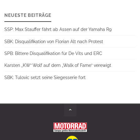
NEUESTE BEITRÄGE
SSP: Max Stauffer fährt ab Assen auf der Yamaha R9
SBK: Disqualifikation von Florian Alt nach Protest
SPB: Bittere Disqualifikation für De Vits und ERC
Karsten „KW“ Wolf auf dem „Walk of Fame“ verewigt
SBK: Tulovic setzt seine Siegesserie fort
Back
to
Top