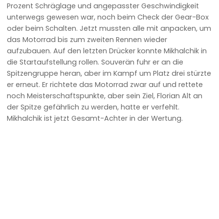
Prozent Schräglage und angepasster Geschwindigkeit
unterwegs gewesen war, noch beim Check der Gear-Box
oder beim Schalten. Jetzt mussten alle mit anpacken, um
das Motorrad bis zum zweiten Rennen wieder
aufzubauen. Auf den letzten Drücker konnte Mikhalchik in
die Startaufstellung rollen. Souverän fuhr er an die
Spitzengruppe heran, aber im Kampf um Platz drei stürzte
er erneut. Er richtete das Motorrad zwar auf und rettete
noch Meisterschaftspunkte, aber sein Ziel, Florian Alt an
der Spitze gefährlich zu werden, hatte er verfehlt.
Mikhalchik ist jetzt Gesamt-Achter in der Wertung.