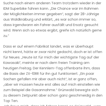
Suche nach einem anderen Team trotzdem wieder in der
IDM Superbike fahren kann. „Die Chance war im Rahmen
der Möglichkeiten immer gegeben“, sagt der 28-Jährige
aus Waldkraiburg und erklärt, „es war schon immer so,
dass irgendwann ein Fahrer ausfällt und Ersatz gesucht
wird. Wenn sich so etwas ergibt, greife ich natürlich gerne
zu.“
Dass er auf einem Fabrikat landet, was er überhaupt
nicht kennt, hätte er zwar nicht gedacht, doch er ist offen
für Neues. „Heute ist für mich der wichtigste Tag auf der
Kawasaki“, meinte er nach dem freien Training am
heutigen Freitag. Der Kennlern-Tag offenbarte ihm, dass
die Basis der ZX-10RR für ihn gut funktioniert. „Ein paar
Sachen gefallen mir aber auch nicht“, ist er ganz offen,
„aber wir müssen heute erst alles auf mich einstellen wie
zum Beispiel die Gasannahme.“ Grünwald bewegte sich
zu diesem Zeitpunkt aber schon ganz geschmeidig in den
Top Ten.