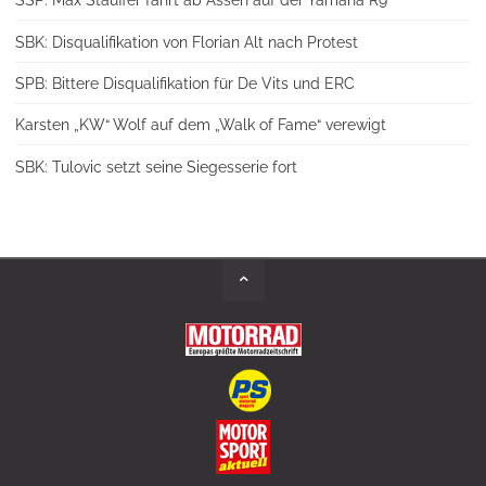
SBK: Disqualifikation von Florian Alt nach Protest
SPB: Bittere Disqualifikation für De Vits und ERC
Karsten „KW“ Wolf auf dem „Walk of Fame“ verewigt
SBK: Tulovic setzt seine Siegesserie fort
Back
to
Top