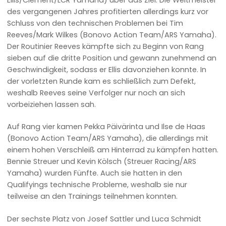
des vergangenen Jahres profitierten allerdings kurz vor
Schluss von den technischen Problemen bei Tim
Reeves/Mark Wilkes (Bonovo Action Team/ARS Yamaha).
Der Routinier Reeves kämpfte sich zu Beginn von Rang
sieben auf die dritte Position und gewann zunehmend an
Geschwindigkeit, sodass er Ellis davonziehen konnte. In
der vorletzten Runde kam es schließlich zum Defekt,
weshalb Reeves seine Verfolger nur noch an sich
vorbeiziehen lassen sah.
Auf Rang vier kamen Pekka Päivärinta und Ilse de Haas
(Bonovo Action Team/ARS Yamaha), die allerdings mit
einem hohen Verschleiß am Hinterrad zu kämpfen hatten.
Bennie Streuer und Kevin Kölsch (Streuer Racing/ARS
Yamaha) wurden Fünfte. Auch sie hatten in den
Qualifyings technische Probleme, weshalb sie nur
teilweise an den Trainings teilnehmen konnten.
Der sechste Platz von Josef Sattler und Luca Schmidt