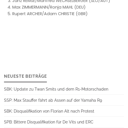
Janz REMSE/Manfred WECHSELBERGER (SLO/AUT)
Max ZIMMERMANN/Ronja MAHL (DEU)
Rupert ARCHER/Adam CHRISTIE (GBR)
NEUESTE BEITRÄGE
SBK: Update zu Twan Smits und dem R1-Motorschaden
SSP: Max Stauffer fährt ab Assen auf der Yamaha R9
SBK: Disqualifikation von Florian Alt nach Protest
SPB: Bittere Disqualifikation für De Vits und ERC