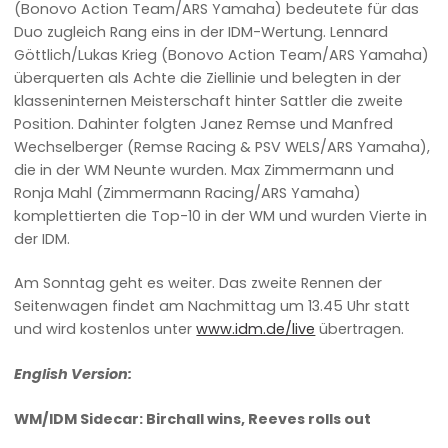
(Bonovo Action Team/ARS Yamaha) bedeutete für das
Duo zugleich Rang eins in der IDM-Wertung. Lennard
Göttlich/Lukas Krieg (Bonovo Action Team/ARS Yamaha)
überquerten als Achte die Ziellinie und belegten in der
klasseninternen Meisterschaft hinter Sattler die zweite
Position. Dahinter folgten Janez Remse und Manfred
Wechselberger (Remse Racing & PSV WELS/ARS Yamaha),
die in der WM Neunte wurden. Max Zimmermann und
Ronja Mahl (Zimmermann Racing/ARS Yamaha)
komplettierten die Top-10 in der WM und wurden Vierte in
der IDM.
Am Sonntag geht es weiter. Das zweite Rennen der
Seitenwagen findet am Nachmittag um 13.45 Uhr statt
und wird kostenlos unter
www.idm.de/live
übertragen.
English Version:
WM/IDM Sidecar: Birchall wins, Reeves rolls out