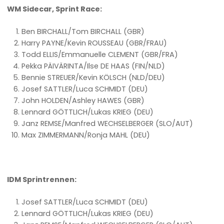
WM Sidecar, Sprint Race:
Ben BIRCHALL/Tom BIRCHALL (GBR)
Harry PAYNE/Kevin ROUSSEAU (GBR/FRAU)
Todd ELLIS/Emmanuelle CLEMENT (GBR/FRA)
Pekka PÄIVÄRINTA/Ilse DE HAAS (FIN/NLD)
Bennie STREUER/Kevin KÖLSCH (NLD/DEU)
Josef SATTLER/Luca SCHMIDT (DEU)
John HOLDEN/Ashley HAWES (GBR)
Lennard GÖTTLICH/Lukas KRIEG (DEU)
Janz REMSE/Manfred WECHSELBERGER (SLO/AUT)
Max ZIMMERMANN/Ronja MAHL (DEU)
IDM Sprintrennen:
Josef SATTLER/Luca SCHMIDT (DEU)
Lennard GÖTTLICH/Lukas KRIEG (DEU)