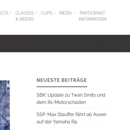
ULTS
CLASSES
CUPS
MEDIA
PARTICIPANT
& RIDERS
INFORMATION
NEUESTE BEITRÄGE
SBK: Update zu Twan Smits und
dem R1-Motorschaden
SSP: Max Stauffer fährt ab Assen
auf der Yamaha R9