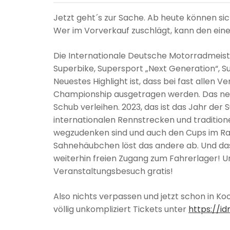
Jetzt geht´s zur Sache. Ab heute können sic
Wer im Vorverkauf zuschlägt, kann den ein
Die Internationale Deutsche Motorradmeiste
Superbike, Supersport „Next Generation“, S
Neuestes Highlight ist, dass bei fast allen 
Championship ausgetragen werden. Das neue
Schub verleihen. 2023, das ist das Jahr der
internationalen Rennstrecken und tradition
wegzudenken sind und auch den Cups im Ra
Sahnehäubchen löst das andere ab. Und das B
weiterhin freien Zugang zum Fahrerlager! Und
Veranstaltungsbesuch gratis!
Also nichts verpassen und jetzt schon in 
völlig unkompliziert Tickets unter
https://id