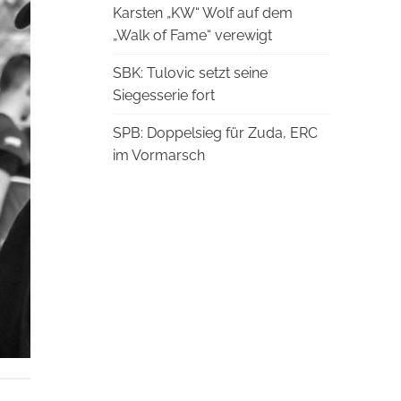
Karsten „KW“ Wolf auf dem
„Walk of Fame“ verewigt
SBK: Tulovic setzt seine
Siegesserie fort
SPB: Doppelsieg für Zuda, ERC
im Vormarsch