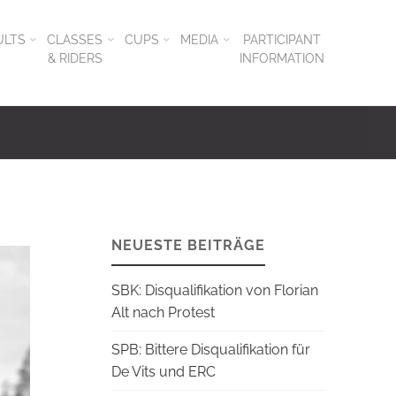
ULTS
CLASSES
CUPS
MEDIA
PARTICIPANT
& RIDERS
INFORMATION
NEUESTE BEITRÄGE
SBK: Disqualifikation von Florian
Alt nach Protest
SPB: Bittere Disqualifikation für
De Vits und ERC