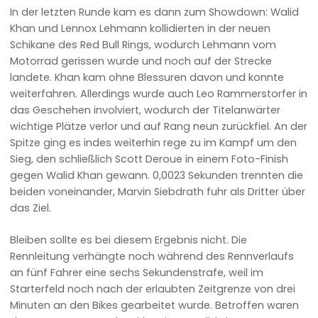
In der letzten Runde kam es dann zum Showdown: Walid
Khan und Lennox Lehmann kollidierten in der neuen
Schikane des Red Bull Rings, wodurch Lehmann vom
Motorrad gerissen wurde und noch auf der Strecke
landete. Khan kam ohne Blessuren davon und konnte
weiterfahren. Allerdings wurde auch Leo Rammerstorfer in
das Geschehen involviert, wodurch der Titelanwärter
wichtige Plätze verlor und auf Rang neun zurückfiel. An der
Spitze ging es indes weiterhin rege zu im Kampf um den
Sieg, den schließlich Scott Deroue in einem Foto-Finish
gegen Walid Khan gewann. 0,0023 Sekunden trennten die
beiden voneinander, Marvin Siebdrath fuhr als Dritter über
das Ziel.
Bleiben sollte es bei diesem Ergebnis nicht. Die
Rennleitung verhängte noch während des Rennverlaufs
an fünf Fahrer eine sechs Sekundenstrafe, weil im
Starterfeld noch nach der erlaubten Zeitgrenze von drei
Minuten an den Bikes gearbeitet wurde. Betroffen waren