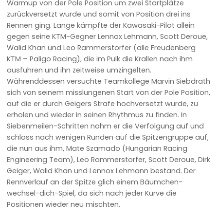
Warmup von der Pole Position um zwei Startplätze
zurückversetzt wurde und somit von Position drei ins
Rennen ging. Lange kämpfte der Kawasaki-Pilot allein
gegen seine KTM-Gegner Lennox Lehmann, Scott Deroue,
Walid Khan und Leo Rammerstorfer (alle Freudenberg
KTM – Paligo Racing), die im Pulk die Krallen nach ihm
ausfuhren und ihn zeitweise umzingelten.
Währenddessen versuchte Teamkollege Marvin Siebdrath
sich von seinem misslungenen Start von der Pole Position,
auf die er durch Geigers Strafe hochversetzt wurde, zu
erholen und wieder in seinen Rhythmus zu finden. In
Siebenmeilen-Schritten nahm er die Verfolgung auf und
schloss nach wenigen Runden auf die Spitzengruppe auf,
die nun aus ihm, Mate Szamado (Hungarian Racing
Engineering Team), Leo Rammerstorfer, Scott Deroue, Dirk
Geiger, Walid Khan und Lennox Lehmann bestand. Der
Rennverlauf an der Spitze glich einem Bäumchen-
wechsel-dich-Spiel, da sich nach jeder Kurve die
Positionen wieder neu mischten.