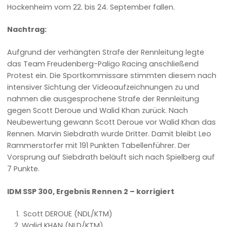
Hockenheim vom 22. bis 24. September fallen.
Nachtrag:
Aufgrund der verhängten Strafe der Rennleitung legte
das Team Freudenberg-Paligo Racing anschließend
Protest ein. Die Sportkommissare stimmten diesem nach
intensiver Sichtung der Videoaufzeichnungen zu und
nahmen die ausgesprochene Strafe der Rennleitung
gegen Scott Deroue und Walid Khan zurück. Nach
Neubewertung gewann Scott Deroue vor Walid Khan das
Rennen. Marvin Siebdrath wurde Dritter. Damit bleibt Leo
Rammerstorfer mit 191 Punkten Tabellenführer. Der
Vorsprung auf Siebdrath beläuft sich nach Spielberg auf
7 Punkte.
IDM SSP 300, Ergebnis Rennen 2 – korrigiert
Scott DEROUE (NDL/KTM)
Walid KHAN (NLD/KTM)