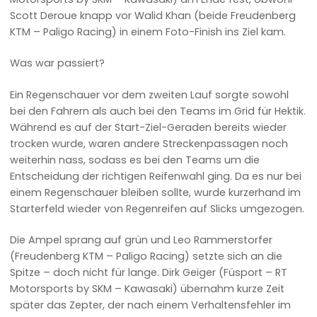
Scott Deroue knapp vor Walid Khan (beide Freudenberg
KTM – Paligo Racing) in einem Foto-Finish ins Ziel kam.
Was war passiert?
Ein Regenschauer vor dem zweiten Lauf sorgte sowohl
bei den Fahrern als auch bei den Teams im Grid für Hektik.
Während es auf der Start-Ziel-Geraden bereits wieder
trocken wurde, waren andere Streckenpassagen noch
weiterhin nass, sodass es bei den Teams um die
Entscheidung der richtigen Reifenwahl ging. Da es nur bei
einem Regenschauer bleiben sollte, wurde kurzerhand im
Starterfeld wieder von Regenreifen auf Slicks umgezogen.
Die Ampel sprang auf grün und Leo Rammerstorfer
(Freudenberg KTM – Paligo Racing) setzte sich an die
Spitze – doch nicht für lange. Dirk Geiger (Füsport – RT
Motorsports by SKM – Kawasaki) übernahm kurze Zeit
später das Zepter, der nach einem Verhaltensfehler im