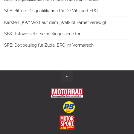
SPB: Bittere Disqualifikation für De Vits und ERC
Karsten „KW“ Wolf auf dem „Walk of Fame“ verewigt
SBK: Tulovic setzt seine Siegesserie fort
SPB: Doppelsieg für Zuda, ERC im Vormarsch
Back
to
Top