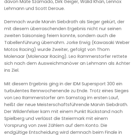
davon Mate Szamado, Dirk Geiger, Walid Khan, Lennox
Lehmann und Scott Deroue.
Demnach wurde Marvin Siebdrath als Sieger gekürt, der
mit diesem überraschenden Ergebnis nicht nur seinen
zweiten Saisonsieg feiern konnte, sondern auch die
Tabellenführung übernahm. Jorke Erwig (Kawasaki Weber
Motos Racing) wurde Zweiter, gefolgt von Thom
Molenaar (Molenaar Racing). Leo Rammerstorfer rettete
sich nach dem Ausweichmanöver an Lehmann als Achter
ins Ziel.
Mit diesem Ergebnis ging in der IDM Supersport 300 ein
turbulentes Rennwochenende zu Ende. Trotz eines Sieges
von Leo Rammerstorfer am Samstag im ersten Lauf,
heißt der neue Meisterschaftsführende Marvin Siebdrath.
Der Wildenfelser kam mit einem Punkt Rückstand nach
Spielberg und verlässt die Steiermark mit einem
Vorsprung von zwei Zählern auf dem Konto. Die
endgültige Entscheidung wird demnach beim Finale in