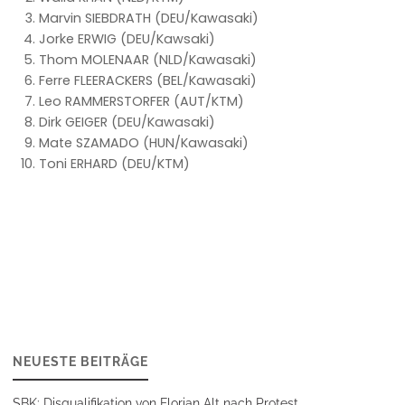
Marvin SIEBDRATH (DEU/Kawasaki)
Jorke ERWIG (DEU/Kawsaki)
Thom MOLENAAR (NLD/Kawasaki)
Ferre FLEERACKERS (BEL/Kawasaki)
Leo RAMMERSTORFER (AUT/KTM)
Dirk GEIGER (DEU/Kawasaki)
Mate SZAMADO (HUN/Kawasaki)
Toni ERHARD (DEU/KTM)
NEUESTE BEITRÄGE
SBK: Disqualifikation von Florian Alt nach Protest