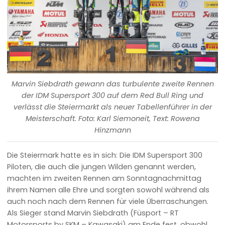
Marvin Siebdrath gewann das turbulente zweite Rennen
der IDM Supersport 300 auf dem Red Bull Ring und
verlässt die Steiermarkt als neuer Tabellenführer in der
Meisterschaft. Foto: Karl Siemoneit, Text: Rowena
Hinzmann
Die Steiermark hatte es in sich: Die IDM Supersport 300
Piloten, die auch die jungen Wilden genannt werden,
machten im zweiten Rennen am Sonntagnachmittag
ihrem Namen alle Ehre und sorgten sowohl während als
auch noch nach dem Rennen für viele Überraschungen.
Als Sieger stand Marvin Siebdrath (Füsport – RT
Motorsports by SKM – Kawasaki) am Ende fest, obwohl