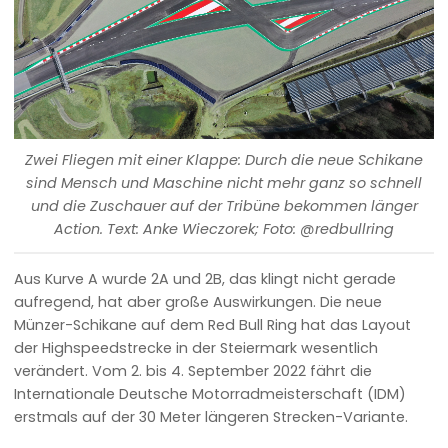
Zwei Fliegen mit einer Klappe: Durch die neue Schikane
sind Mensch und Maschine nicht mehr ganz so schnell
und die Zuschauer auf der Tribüne bekommen länger
Action. Text: Anke Wieczorek; Foto: @redbullring
Aus Kurve A wurde 2A und 2B, das klingt nicht gerade
aufregend, hat aber große Auswirkungen. Die neue
Münzer-Schikane auf dem Red Bull Ring hat das Layout
der Highspeedstrecke in der Steiermark wesentlich
verändert. Vom 2. bis 4. September 2022 fährt die
Internationale Deutsche Motorradmeisterschaft (IDM)
erstmals auf der 30 Meter längeren Strecken-Variante.