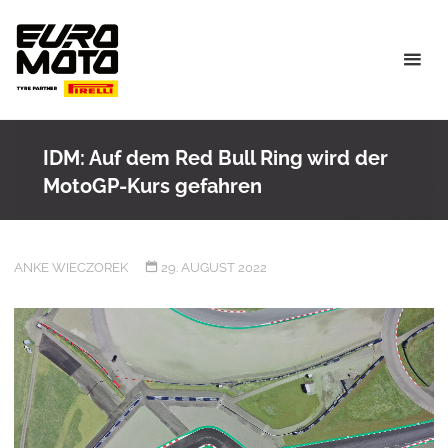
Skip
to
content
IDM: Auf dem Red Bull Ring wird der
MotoGP-Kurs gefahren
ANKE WIECZOREK
29. AUGUST 2022