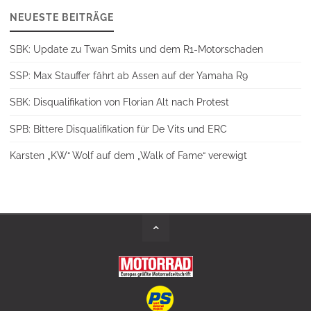
NEUESTE BEITRÄGE
SBK: Update zu Twan Smits und dem R1-Motorschaden
SSP: Max Stauffer fährt ab Assen auf der Yamaha R9
SBK: Disqualifikation von Florian Alt nach Protest
SPB: Bittere Disqualifikation für De Vits und ERC
Karsten „KW“ Wolf auf dem „Walk of Fame“ verewigt
Back
to
Top