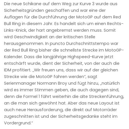
Die neue Schikane auf dem Weg zur Kurve 3 wurde aus
Sicherheitsgründen geschaffen und war eine der
Auflagen für die Durchführung der MotoGP auf dem Red
Bull Ring in diesem Jahr. Es handelt sich um einen Rechts-
Links-Knick, der hart angebremst werden muss. Somit
wird Geschwindigkeit an der kritischen Stelle
herausgenommen. In puncto Durchschnittstempo war
der Red Bull Ring bisher die schnellste Strecke im MotoGP-
Kalender. Dass die langjährige Highspeed-Kurve jetzt
entschärft wurde, dient der Sicherheit, von der auch die
IDM profitiert. „Wir freuen uns, dass wir auf der gleichen
Strecke wie die MotoGP fahren werden“, sagt
Serienmanager Normann Broy und fügt hinzu, „natürlich
wird es immer Stimmen geben, die auch dagegen sind,
denn die Formel 1 fährt weiterhin die alte Streckenführung,
an die man sich gewöhnt hat. Aber das neue Layout ist
auch neue Herausforderung, die direkt auf Motorräder
zugeschnitten ist und der Sicherheitsgedanke steht im
Vordergrund.“