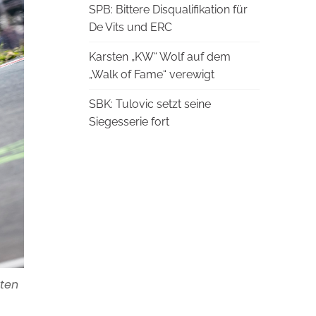
SPB: Bittere Disqualifikation für
De Vits und ERC
Karsten „KW“ Wolf auf dem
„Walk of Fame“ verewigt
SBK: Tulovic setzt seine
Siegesserie fort
zten