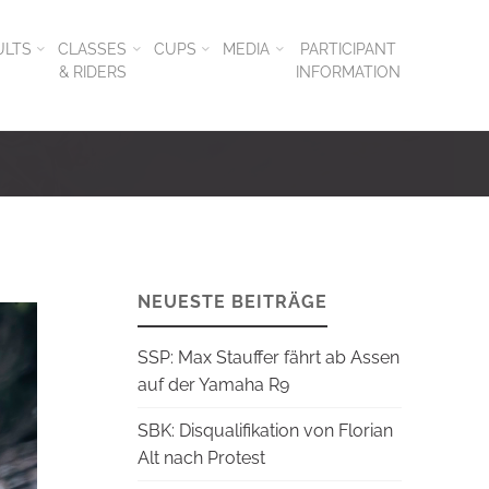
ULTS
CLASSES
CUPS
MEDIA
PARTICIPANT
& RIDERS
INFORMATION
NEUESTE BEITRÄGE
SSP: Max Stauffer fährt ab Assen
auf der Yamaha R9
SBK: Disqualifikation von Florian
Alt nach Protest