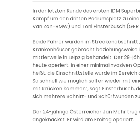
In der letzten Runde des ersten IDM Super
Kampf um den dritten Podiumsplatz zu eine
Van Zon-BMW) und Toni Finsterbusch (GERT5
Beide Fahrer wurden im Streckenabschnitt „
Krankenhäuser gebracht beziehungsweise in
mittlerweile in Leipzig behandelt. Der 29-
heute operiert. In einer minimalinvasiven O
heißt, die Einschnittstelle wurde im Bereic
So schnell wie möglich soll er wieder mit ein
mit Krücken kommen“, sagt Finsterbusch, 
sich mehrere Schnitt- und Schürfwunden zu
Der 24-jährige Österreicher Jan Mohr trug 
angeknackst. Er wird am Freitag operiert.