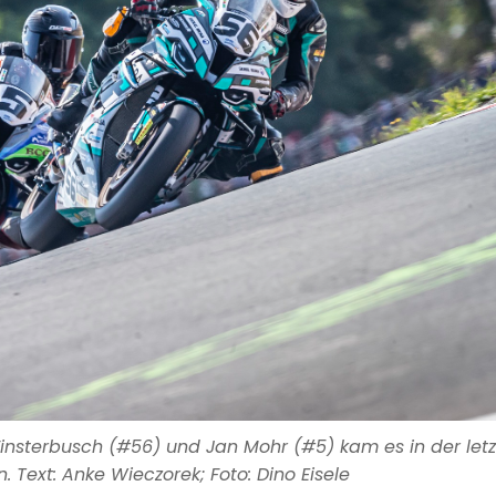
 Finsterbusch (#56) und Jan Mohr (#5) kam es in der let
. Text: Anke Wieczorek; Foto: Dino Eisele