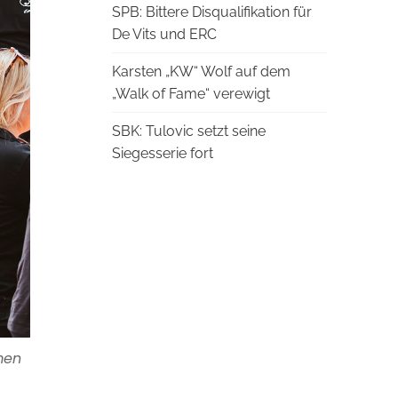
SPB: Bittere Disqualifikation für
De Vits und ERC
Karsten „KW“ Wolf auf dem
„Walk of Fame“ verewigt
SBK: Tulovic setzt seine
Siegesserie fort
men