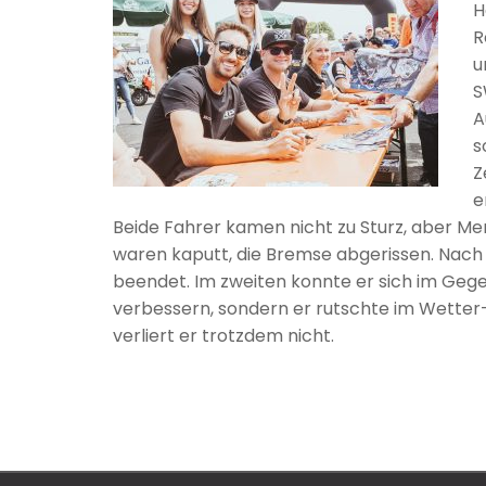
H
R
u
S
A
s
Z
e
Beide Fahrer kamen nicht zu Sturz, aber Mer
waren kaputt, die Bremse abgerissen. Nach 
beendet. Im zweiten konnte er sich im Gege
verbessern, sondern er rutschte im Wetter-
verliert er trotzdem nicht.