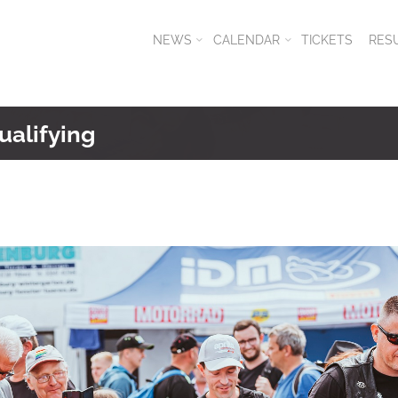
NEWS
CALENDAR
TICKETS
RES
ualifying