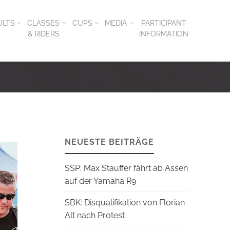
ULTS
CLASSES
CUPS
MEDIA
PARTICIPANT
& RIDERS
INFORMATION
NEUESTE BEITRÄGE
SSP: Max Stauffer fährt ab Assen
auf der Yamaha R9
SBK: Disqualifikation von Florian
Alt nach Protest