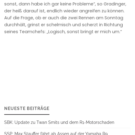
sonst, dann habe ich gar keine Probleme“, so Gradinger,
der heiß darauf ist, endlich wieder angreifen zu können.
Auf die Frage, ob er auch die zwei Rennen am Sonntag
durchhält, grinst er schelmisch und scherzt in Richtung
seines Teamchefs: „Logisch, sonst bringt er mich um.“
NEUESTE BEITRÄGE
SBK: Update zu Twan Smits und dem R1-Motorschaden
SSP: Max Stauffer fährt ab Assen auf der Yamaha R9