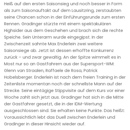
Heiß auf den ersten Saisonsieg und noch besser in Form
als zum Saisonauftakt auf dem Lausitzring, zerstaubten
seine Chancen schon in der Einführungsrunde zum ersten
Rennen. Gradinger stürzte mit einem spektakulären
Highsider aus dem Geschehen und brach sich die rechte
Speiche. Sein Unterarm wurde eingegipst. In der
Zwischenzeit sahnte Max Enderlein zwei weitere
Saisonsiege ab. Jetzt ist dessen erhoffte Konkurrenz
zurück – und zwar gewaltig. An der Spitze wimmelt es in
Most nur so an Gastfahrern aus der Supersport-WM:
Glenn van Straalen, Raffaele de Rosa, Patrick
Hobelsberger. Enderlein ist nach dem freien Training in der
Zeitenliste momentan noch der schnellste Mann auf der
Strecke. Seine eintägige Stippvisite auf dem Kurs vor einer
Woche zahlt sich jetzt aus. Gradinger hat sich in die Mitte
der Gastfahrer gesetzt, die in der IDM-Wertung
ausgeschlossen sind. Sie erhalten keine Punkte. Das heißt:
Voraussichtlich lebt das Duell zwischen Enderlein und
Gradinger in dieser Hinsicht wieder auf.