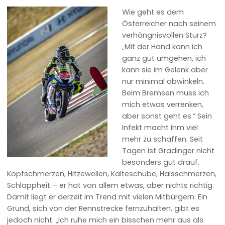
Wie geht es dem
Österreicher nach seinem
verhängnisvollen Sturz?
„Mit der Hand kann ich
ganz gut umgehen, ich
kann sie im Gelenk aber
nur minimal abwinkeln.
Beim Bremsen muss ich
mich etwas verrenken,
aber sonst geht es.“ Sein
Infekt macht ihm viel
mehr zu schaffen. Seit
Tagen ist Gradinger nicht
besonders gut drauf.
Kopfschmerzen, Hitzewellen, Kälteschübe, Halsschmerzen,
Schlappheit – er hat von allem etwas, aber nichts richtig.
Damit liegt er derzeit im Trend mit vielen Mitbürgern. Ein
Grund, sich von der Rennstrecke fernzuhalten, gibt es
jedoch nicht. „Ich ruhe mich ein bisschen mehr aus als