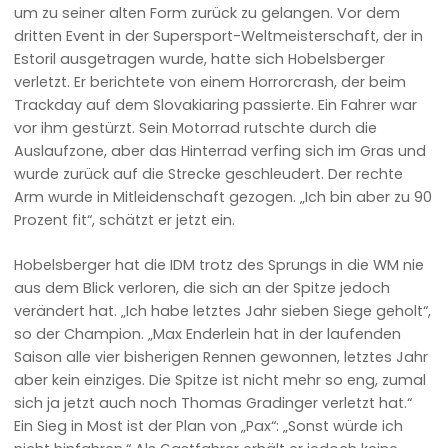
um zu seiner alten Form zurück zu gelangen. Vor dem
dritten Event in der Supersport-Weltmeisterschaft, der in
Estoril ausgetragen wurde, hatte sich Hobelsberger
verletzt. Er berichtete von einem Horrorcrash, der beim
Trackday auf dem Slovakiaring passierte. Ein Fahrer war
vor ihm gestürzt. Sein Motorrad rutschte durch die
Auslaufzone, aber das Hinterrad verfing sich im Gras und
wurde zurück auf die Strecke geschleudert. Der rechte
Arm wurde in Mitleidenschaft gezogen. „Ich bin aber zu 90
Prozent fit“, schätzt er jetzt ein.
Hobelsberger hat die IDM trotz des Sprungs in die WM nie
aus dem Blick verloren, die sich an der Spitze jedoch
verändert hat. „Ich habe letztes Jahr sieben Siege geholt“,
so der Champion. „Max Enderlein hat in der laufenden
Saison alle vier bisherigen Rennen gewonnen, letztes Jahr
aber kein einziges. Die Spitze ist nicht mehr so eng, zumal
sich ja jetzt auch noch Thomas Gradinger verletzt hat.“
Ein Sieg in Most ist der Plan von „Pax“: „Sonst würde ich