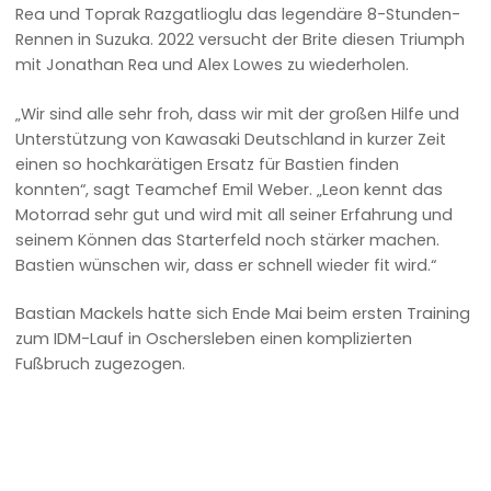
Rea und Toprak Razgatlioglu das legendäre 8-Stunden-
Rennen in Suzuka. 2022 versucht der Brite diesen Triumph
mit Jonathan Rea und Alex Lowes zu wiederholen.
„Wir sind alle sehr froh, dass wir mit der großen Hilfe und
Unterstützung von Kawasaki Deutschland in kurzer Zeit
einen so hochkarätigen Ersatz für Bastien finden
konnten“, sagt Teamchef Emil Weber. „Leon kennt das
Motorrad sehr gut und wird mit all seiner Erfahrung und
seinem Können das Starterfeld noch stärker machen.
Bastien wünschen wir, dass er schnell wieder fit wird.“
Bastian Mackels hatte sich Ende Mai beim ersten Training
zum IDM-Lauf in Oschersleben einen komplizierten
Fußbruch zugezogen.