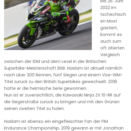
bis 26. Juni
2022 im
tschechisch
en Most
gastiert,
kommt es
auch zum
oft zitierten
Vergleich
zwischen der IDM und dem Level in der Britischen
Superbike-Meisterschaft BSB. Haslam ist aktuell nämlich
nach über 300 Rennen, fünf Siegen und einem Vize-WM-
Titel zurück zu den British Superbikes gewechselt. 2018
hatte er die heimische Serie gewonnen.
Nun ist er zuversichtlich, die Kawasaki Ninja ZX 10-RR auf
die Siegerstraße zurück zu bringen und mit den Grünen
seinen zweiten Titel zu holen.
Haslam ist ebenso ein eingefleischter Fan der FIM
Endurance Championship. 2019 gewann er mit Jonathan