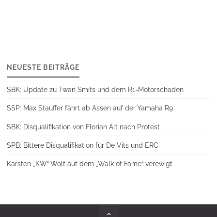
NEUESTE BEITRÄGE
SBK: Update zu Twan Smits und dem R1-Motorschaden
SSP: Max Stauffer fährt ab Assen auf der Yamaha R9
SBK: Disqualifikation von Florian Alt nach Protest
SPB: Bittere Disqualifikation für De Vits und ERC
Karsten „KW“ Wolf auf dem „Walk of Fame“ verewigt
Back