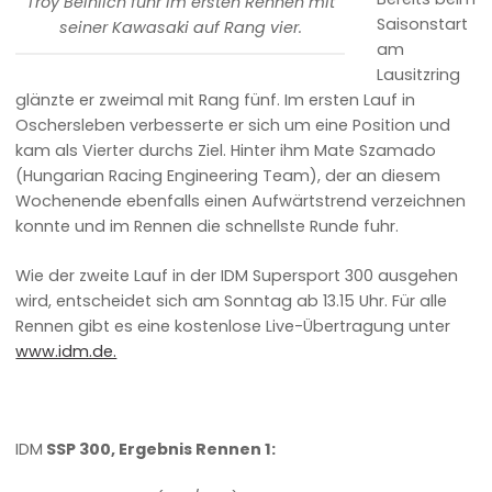
Troy Beinlich fuhr im ersten Rennen mit
Saisonstart
seiner Kawasaki auf Rang vier.
am
Lausitzring
glänzte er zweimal mit Rang fünf. Im ersten Lauf in
Oschersleben verbesserte er sich um eine Position und
kam als Vierter durchs Ziel. Hinter ihm Mate Szamado
(Hungarian Racing Engineering Team), der an diesem
Wochenende ebenfalls einen Aufwärtstrend verzeichnen
konnte und im Rennen die schnellste Runde fuhr.
Wie der zweite Lauf in der IDM Supersport 300 ausgehen
wird, entscheidet sich am Sonntag ab 13.15 Uhr. Für alle
Rennen gibt es eine kostenlose Live-Übertragung unter
www.idm.de.
IDM
SSP 300, Ergebnis Rennen 1: