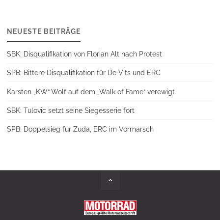
NEUESTE BEITRÄGE
SBK: Disqualifikation von Florian Alt nach Protest
SPB: Bittere Disqualifikation für De Vits und ERC
Karsten „KW“ Wolf auf dem „Walk of Fame“ verewigt
SBK: Tulovic setzt seine Siegesserie fort
SPB: Doppelsieg für Zuda, ERC im Vormarsch
Back
to
Top