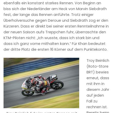
ebenfalls ein konstant starkes Rennen. Von Beginn an
biss sich der Niederländer am Heck von Marvin Siebdrath
fest, der lange das Rennen anführte. Trotz einiger
Überholversuche gegen Deroue und Siebdrath zog er den
Kürzeren. Dass er direkt bei seiner ersten Rennteilnahme in
der neuen Saison aufs Treppchen fuhr, überraschte den
KTM-Piloten nicht: „Ich wusste, dass ich stark bin und
dass ich ganz vorne mithalten kann.“ Für Khan bedeutet
der dritte Platz die ersten 16 Körner auf dem Punktekonto.
Troy Beinlich
(Roto-Store
BRT) bewies
erneut, dass
mit ihm in
diesem Jahr
auf jeden
Fall zu
rechnen ist.
Bereits beim