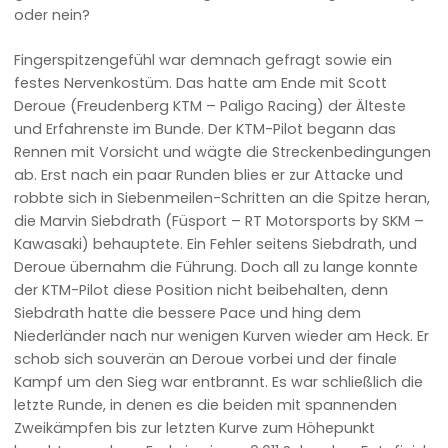
oder nein?
Fingerspitzengefühl war demnach gefragt sowie ein
festes Nervenkostüm. Das hatte am Ende mit Scott
Deroue (Freudenberg KTM – Paligo Racing) der Älteste
und Erfahrenste im Bunde. Der KTM-Pilot begann das
Rennen mit Vorsicht und wägte die Streckenbedingungen
ab. Erst nach ein paar Runden blies er zur Attacke und
robbte sich in Siebenmeilen-Schritten an die Spitze heran,
die Marvin Siebdrath (Füsport – RT Motorsports by SKM –
Kawasaki) behauptete. Ein Fehler seitens Siebdrath, und
Deroue übernahm die Führung. Doch all zu lange konnte
der KTM-Pilot diese Position nicht beibehalten, denn
Siebdrath hatte die bessere Pace und hing dem
Niederländer nach nur wenigen Kurven wieder am Heck. Er
schob sich souverän an Deroue vorbei und der finale
Kampf um den Sieg war entbrannt. Es war schließlich die
letzte Runde, in denen es die beiden mit spannenden
Zweikämpfen bis zur letzten Kurve zum Höhepunkt