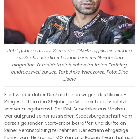
Jetzt geht es an der Spitze der IDM-Königsklasse richtig
zur Sache. Vladimir Leonov kann ins Geschehen
eingreifen. Er meldete sich schon im freien Training
eindrucksvoll zurück. Text: Anke Wieczorek; Foto: Dino
Eisele
Er ist wieder dabei. Die Sanktionen wegen des Ukraine-
Krieges hatten den 35-jährigen Vladimir Leonov zuletzt
schwer ausgebremst. Der IDM-Superbiker aus Moskau
war aufgrund seiner russischen Staatsbürgerschaft vom
derzeit geltenden Startverbot betroffen und durfte an
keiner Veranstaltung teilnehmen. Der extrem ehrgeizige
Fahrer vom Hertrampf MO Yamaha Racing Team hat nun