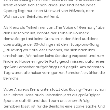
Krenz kennen sich schon lange und sind befreundet.
Oppurg liegt nur einen Steinwurf von Pößneck, dem
Wohnort der Beinlichs, entfernt.
Als Krenz als Teilnehmer von „The Voice of Germany“ über
den Bildschirm lief, kannte der Trubel in Pößneck
demzufolge fast keine Grenzen. In den Blind Auditions
überwältigte der 30-Jährige mit dem Scorpions-Song
„Still loving you“ alle vier Coaches, die sich nach ihm
umdrehten. „Wir haben keine Sendung verpasst und zum
Finale zu Hause ein große Party geschmissen, dafür einen
großen Fernseher aufgehängt und gegrillt. Am nächsten
Tag waren alle heiser vom ganzen Schreien“, erzählen die
Beinlichs.
Vater Andreas Krenz unterstützt das Racing-Team schon
seit Jahren. Dass auch Sebastian jetzt als großzügiger
Sponsor auftritt und das Team an seinem Erfolg
teilhaben lässt, ist für die Beinlichs eine starke Sache. Und