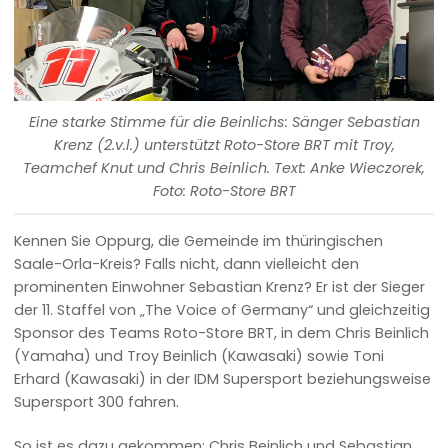
Eine starke Stimme für die Beinlichs: Sänger Sebastian
Krenz (2.v.l.) unterstützt Roto-Store BRT mit Troy,
Teamchef Knut und Chris Beinlich. Text: Anke Wieczorek,
Foto: Roto-Store BRT
Kennen Sie Oppurg, die Gemeinde im thüringischen
Saale-Orla-Kreis? Falls nicht, dann vielleicht den
prominenten Einwohner Sebastian Krenz? Er ist der Sieger
der 11. Staffel von „The Voice of Germany“ und gleichzeitig
Sponsor des Teams Roto-Store BRT, in dem Chris Beinlich
(Yamaha) und Troy Beinlich (Kawasaki) sowie Toni
Erhard (Kawasaki) in der IDM Supersport beziehungsweise
Supersport 300 fahren.
So ist es dazu gekommen: Chris Beinlich und Sebastian