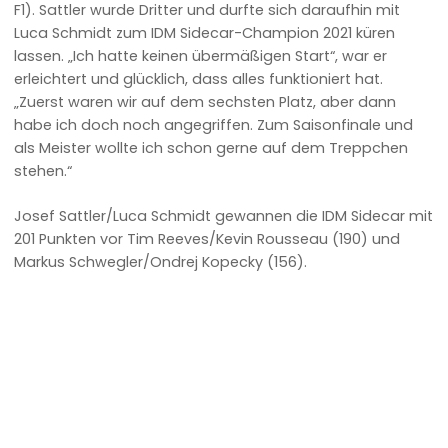
F1). Sattler wurde Dritter und durfte sich daraufhin mit
Luca Schmidt zum IDM Sidecar-Champion 2021 küren
lassen. „Ich hatte keinen übermäßigen Start“, war er
erleichtert und glücklich, dass alles funktioniert hat.
„Zuerst waren wir auf dem sechsten Platz, aber dann
habe ich doch noch angegriffen. Zum Saisonfinale und
als Meister wollte ich schon gerne auf dem Treppchen
stehen.“
Josef Sattler/Luca Schmidt gewannen die IDM Sidecar mit
201 Punkten vor Tim Reeves/Kevin Rousseau (190) und
Markus Schwegler/Ondrej Kopecky (156).