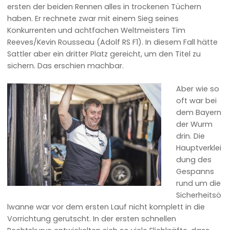
ersten der beiden Rennen alles in trockenen Tüchern
haben. Er rechnete zwar mit einem Sieg seines
Konkurrenten und achtfachen Weltmeisters Tim
Reeves/Kevin Rousseau (Adolf RS F1). In diesem Fall hätte
Sattler aber ein dritter Platz gereicht, um den Titel zu
sichern. Das erschien machbar.
Aber wie so
oft war bei
dem Bayern
der Wurm
drin. Die
Hauptverklei
dung des
Gespanns
rund um die
Sicherheitsö
lwanne war vor dem ersten Lauf nicht komplett in die
Vorrichtung gerutscht. In der ersten schnellen