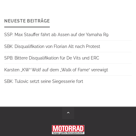
NEUESTE BEITRÄGE
SSP: Max Stauffer fährt ab Assen auf der Yamaha R9
SBK: Disqualifikation von Florian Alt nach Protest
SPB: Bittere Disqualifikation für De Vits und ERC
Karsten „KW“ Wolf auf dem „Walk of Fame“ verewigt
SBK: Tulovic setzt seine Siegesserie fort
Back
to
Top