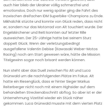
auch hier blieb der Ukrainer völlig schmerzfrei und
emotionslos. Doch nur wenig später ging die Fahrt des
inzwischen dreifachen IDM Superbike-Champions zu Ende.
Mikhalchik stürzte und konnte von Glück reden, dass nicht
er, sondern nur das Motorrad von Alt touchiert wurde. Der
Engelskirchener und Reiti konnten auf letzter Rille
ausweichen. Der 25-Jährige hatte bei seinem Sturz
doppelt Glück. Wenn der verletzungsbedingt
ausgefallene Valentin Debise (Kawasaki Weber-Motos
Racing) noch am Start gewesen wäre, hätte die Mission
Titelgewinn sogar noch brisant werden können.
Nun steht aber das Duell zwischen Flo Alt und Luca
Grünwald um die nachfolgenden Plätze im Fokus. Alt
hatte ein Riesenglück, dass er hinter Sieger Markus
Reiterberger nicht noch mit einem Highsider auf dem
behandelten Streckenabschnitt abflog. So aber ist er der
Unternehmung Vizetitel wieder ein Stück näher
gekommen. Luca Grünwald musste mit dem vierten Platz