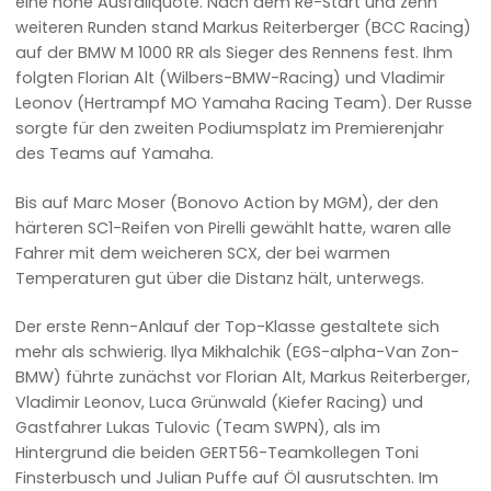
eine hohe Ausfallquote. Nach dem Re-Start und zehn
weiteren Runden stand Markus Reiterberger (BCC Racing)
auf der BMW M 1000 RR als Sieger des Rennens fest. Ihm
folgten Florian Alt (Wilbers-BMW-Racing) und Vladimir
Leonov (Hertrampf MO Yamaha Racing Team). Der Russe
sorgte für den zweiten Podiumsplatz im Premierenjahr
des Teams auf Yamaha.
Bis auf Marc Moser (Bonovo Action by MGM), der den
härteren SC1-Reifen von Pirelli gewählt hatte, waren alle
Fahrer mit dem weicheren SCX, der bei warmen
Temperaturen gut über die Distanz hält, unterwegs.
Der erste Renn-Anlauf der Top-Klasse gestaltete sich
mehr als schwierig. Ilya Mikhalchik (EGS-alpha-Van Zon-
BMW) führte zunächst vor Florian Alt, Markus Reiterberger,
Vladimir Leonov, Luca Grünwald (Kiefer Racing) und
Gastfahrer Lukas Tulovic (Team SWPN), als im
Hintergrund die beiden GERT56-Teamkollegen Toni
Finsterbusch und Julian Puffe auf Öl ausrutschten. Im