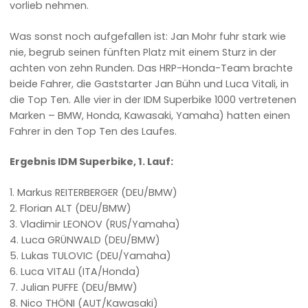
vorlieb nehmen.
Was sonst noch aufgefallen ist: Jan Mohr fuhr stark wie
nie, begrub seinen fünften Platz mit einem Sturz in der
achten von zehn Runden. Das HRP-Honda-Team brachte
beide Fahrer, die Gaststarter Jan Bühn und Luca Vitali, in
die Top Ten. Alle vier in der IDM Superbike 1000 vertretenen
Marken – BMW, Honda, Kawasaki, Yamaha) hatten einen
Fahrer in den Top Ten des Laufes.
Ergebnis IDM Superbike, 1. Lauf:
1. Markus REITERBERGER (DEU/BMW)
2. Florian ALT (DEU/BMW)
3. Vladimir LEONOV (RUS/Yamaha)
4. Luca GRÜNWALD (DEU/BMW)
5. Lukas TULOVIC (DEU/Yamaha)
6. Luca VITALI (ITA/Honda)
7. Julian PUFFE (DEU/BMW)
8. Nico THÖNI (AUT/Kawasaki)