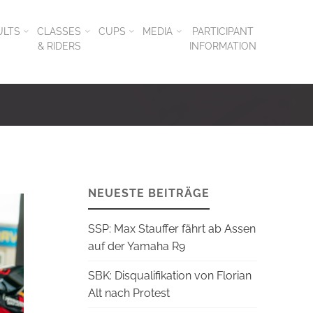
ULTS
CLASSES
CUPS
MEDIA
PARTICIPANT
& RIDERS
INFORMATION
NEUESTE BEITRÄGE
SSP: Max Stauffer fährt ab Assen
auf der Yamaha R9
SBK: Disqualifikation von Florian
Alt nach Protest