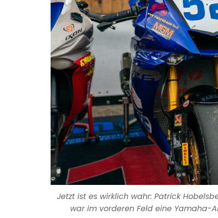
Jetzt ist es wirklich wahr: Patrick Hobels
war im vorderen Feld eine Yamaha-An