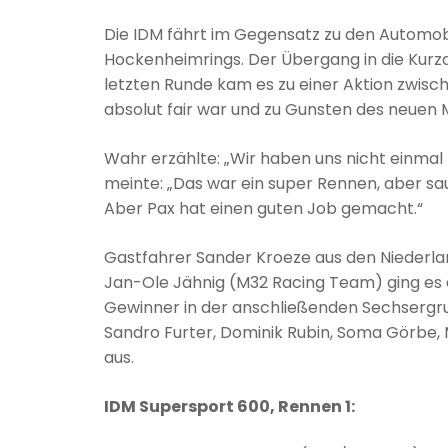
Die IDM fährt im Gegensatz zu den Automob
Hockenheimrings. Der Übergang in die Kurzan
letzten Runde kam es zu einer Aktion zwisch
absolut fair war und zu Gunsten des neuen M
Wahr erzählte: „Wir haben uns nicht einma
meinte: „Das war ein super Rennen, aber s
Aber Pax hat einen guten Job gemacht.“
Gastfahrer Sander Kroeze aus den Niederlan
Jan-Ole Jähnig (M32 Racing Team) ging es d
Gewinner in der anschließenden Sechsergr
Sandro Furter, Dominik Rubin, Soma Görbe,
aus.
IDM Supersport 600, Rennen 1: