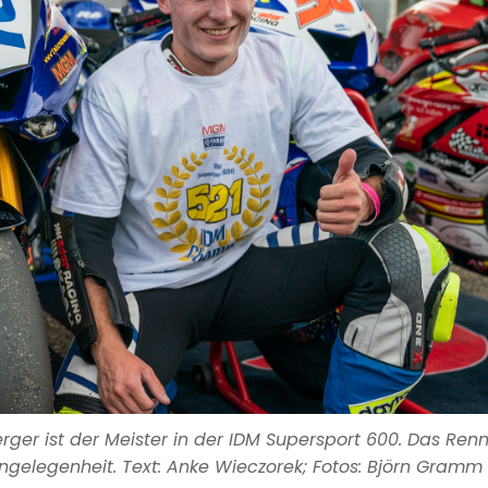
berger ist der Meister in der IDM Supersport 600. Das Ren
gelegenheit. Text: Anke Wieczorek; Fotos: Björn Gramm