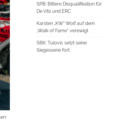
SPB: Bittere Disqualifikation für
De Vits und ERC
Karsten „KW“ Wolf auf dem
„Walk of Fame“ verewigt
SBK: Tulovic setzt seine
Siegesserie fort
nen