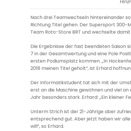
Hinz
Nach drei Teamwechseln hintereinander sollt
Richtung Titel gehen. Der Supersport 300-Me
Team Roto-Store BRT und wechselte damit v
Die Ergebnisse der fast beendeten Saison 
7 in der Gesamtwertung und eine Pole Positi
ersten Podiumsplatz kommen. „In Hockenhe
2018 meinen Titel geholt“, ist Erhard hoffnun
Der Informatikstudent tat sich mit der Umst
erst an die Maschine gewöhnen und viel an 
Jahr besonders stark. Erhard: „Ein kleiner F
Unterm Strich ist der 21-Jährige aber zufrie
entsprechend gut. Aber jetzt haben wir alle
will“, so Erhard.