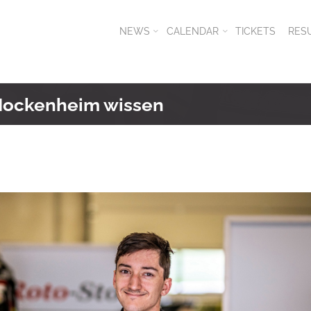
NEWS
CALENDAR
TICKETS
RES
n Hockenheim wissen