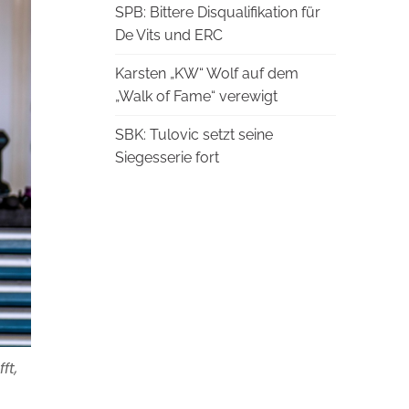
SPB: Bittere Disqualifikation für
De Vits und ERC
Karsten „KW“ Wolf auf dem
„Walk of Fame“ verewigt
SBK: Tulovic setzt seine
Siegesserie fort
ft,