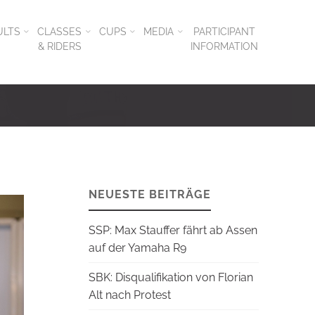
ULTS
CLASSES
CUPS
MEDIA
PARTICIPANT
& RIDERS
INFORMATION
NEUESTE BEITRÄGE
SSP: Max Stauffer fährt ab Assen
auf der Yamaha R9
SBK: Disqualifikation von Florian
Alt nach Protest