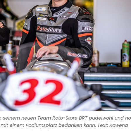
 in seinem neuen Team Roto-Store BRT pudelwohl und hof
h mit einem Podiumsplatz bedanken kann. Text: Rowena