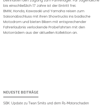
beinhalten den Zugang zum Fahrerlager. Für Jugendliche
bis einschließlich 17 Jahre ist der Eintritt frei.
BMW, Honda, Kawasaki und Yamaha reisen zum
Saisonabschluss mit ihren Showtrucks ins badische
Motodrom und bieten Bikern mit entsprechender
Fahrerlaubnis verlockende Probefahrten mit den
Motorrädern aus der aktuellen Kollektion an.
NEUESTE BEITRÄGE
SBK: Update zu Twan Smits und dem R1-Motorschaden