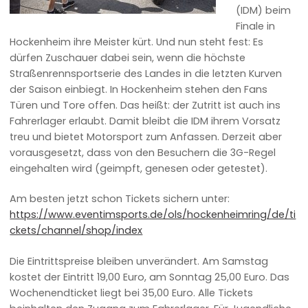
(IDM) beim
Finale in
Hockenheim ihre Meister kürt. Und nun steht fest: Es
dürfen Zuschauer dabei sein, wenn die höchste
Straßenrennsportserie des Landes in die letzten Kurven
der Saison einbiegt. In Hockenheim stehen den Fans
Türen und Tore offen. Das heißt: der Zutritt ist auch ins
Fahrerlager erlaubt. Damit bleibt die IDM ihrem Vorsatz
treu und bietet Motorsport zum Anfassen. Derzeit aber
vorausgesetzt, dass von den Besuchern die 3G-Regel
eingehalten wird (geimpft, genesen oder getestet).
Am besten jetzt schon Tickets sichern unter:
https://www.eventimsports.de/ols/hockenheimring/de/ti
ckets/channel/shop/index
Die Eintrittspreise bleiben unverändert. Am Samstag
kostet der Eintritt 19,00 Euro, am Sonntag 25,00 Euro. Das
Wochenendticket liegt bei 35,00 Euro. Alle Tickets